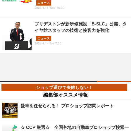
ニュース
2026.4.15 Wed 15:00
ブリヂストンが新研修施設「B-SLC」公開、タ
イヤ館スタッフの技術と接客力を強化
ニュース
2026.4.14 Tue 7:00
編集部オススメ情報
愛車を任せられる！ プロショップ訪問レポート
☆ CCP 厳選☆ 全国各地の自動車プロショップ検索一