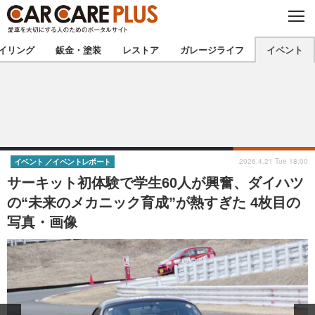
C
L
O
★カーケアプラス認定★
厳選プロショップを地域から探す
S
イリング
鈑金・塗装
レストア
ガレージライフ
イベント
E
北海道
東北
北関東
南関東
甲信越
北陸
2026.4.21 Tue 18:00
イベント
イベントレポート
サーキット初体験で学生60人が興奮、ダイハツ
東海
関西
の“未来のメカニック育成”が熱すぎた 4枚目の
写真・画像
中国
四国
九州
沖縄
注目の記事