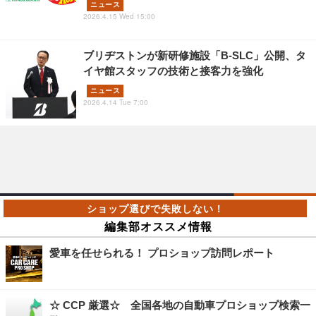
ニュース
2026.4.15 Wed 15:00
ブリヂストンが新研修施設「B-SLC」公開、タ
イヤ館スタッフの技術と接客力を強化
ニュース
2026.4.14 Tue 7:00
編集部オススメ情報
愛車を任せられる！ プロショップ訪問レポート
☆ CCP 厳選☆ 全国各地の自動車プロショップ検索一