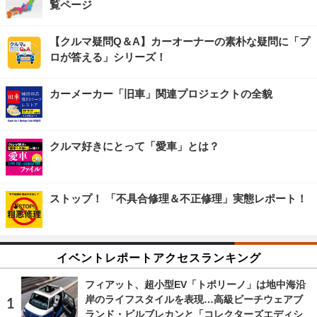
覧ページ
【クルマ疑問Q＆A】カーオーナーの素朴な疑問に「プ
ロが答える」シリーズ！
カーメーカー「旧車」関連プロジェクトの全貌
クルマ好きにとって「愛車」とは？
ストップ！ 「不具合修理＆不正修理」実態レポート！
イベントレポートアクセスランキング
フィアット、超小型EV「トポリーノ」は地中海沿
岸のライフスタイルを表現…高級ビーチウェアブ
ランド・ビルブレカンと「コレクターズエディシ