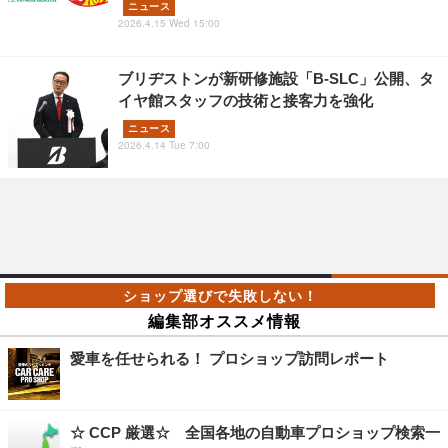
ニュース
2026.4.15 Wed 15:00
ブリヂストンが新研修施設「B-SLC」公開、タ
イヤ館スタッフの技術と接客力を強化
ニュース
2026.4.14 Tue 7:00
編集部オススメ情報
愛車を任せられる！ プロショップ訪問レポート
☆ CCP 厳選☆ 全国各地の自動車プロショップ検索一