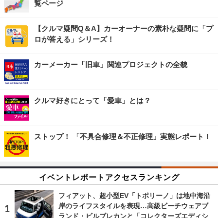
覧ページ
【クルマ疑問Q＆A】カーオーナーの素朴な疑問に「プ
ロが答える」シリーズ！
カーメーカー「旧車」関連プロジェクトの全貌
クルマ好きにとって「愛車」とは？
ストップ！ 「不具合修理＆不正修理」実態レポート！
イベントレポートアクセスランキング
フィアット、超小型EV「トポリーノ」は地中海沿
岸のライフスタイルを表現…高級ビーチウェアブ
ランド・ビルブレカンと「コレクターズエディシ