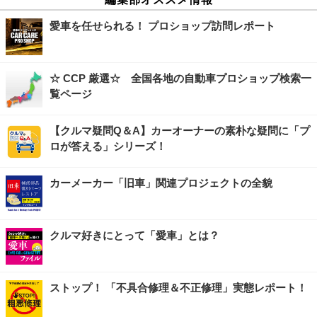
愛車を任せられる！ プロショップ訪問レポート
☆ CCP 厳選☆ 全国各地の自動車プロショップ検索一
覧ページ
【クルマ疑問Q＆A】カーオーナーの素朴な疑問に「プ
ロが答える」シリーズ！
カーメーカー「旧車」関連プロジェクトの全貌
クルマ好きにとって「愛車」とは？
ストップ！ 「不具合修理＆不正修理」実態レポート！