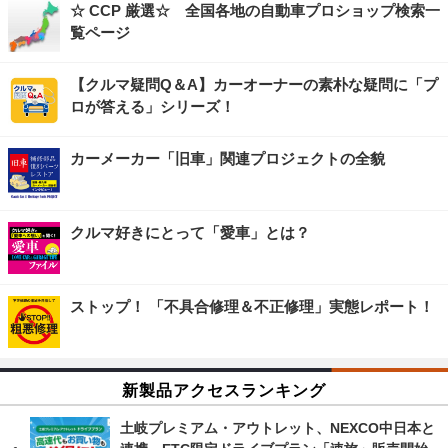
☆ CCP 厳選☆ 全国各地の自動車プロショップ検索一
覧ページ
【クルマ疑問Q＆A】カーオーナーの素朴な疑問に「プ
ロが答える」シリーズ！
カーメーカー「旧車」関連プロジェクトの全貌
クルマ好きにとって「愛車」とは？
ストップ！ 「不具合修理＆不正修理」実態レポート！
新製品アクセスランキング
土岐プレミアム・アウトレット、NEXCO中日本と
連携…ETC限定ドライブプラン「速旅」販売開始