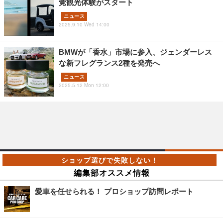
覚観光体験がスタート
ニュース
2025.9.10 Wed 14:00
BMWが「香水」市場に参入、ジェンダーレス
な新フレグランス2種を発売へ
ニュース
2025.5.12 Mon 12:00
編集部オススメ情報
愛車を任せられる！ プロショップ訪問レポート