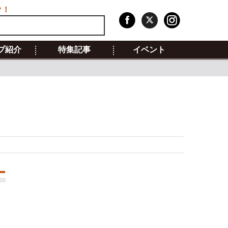
ク！
プ紹介
特集記事
イベント
:00