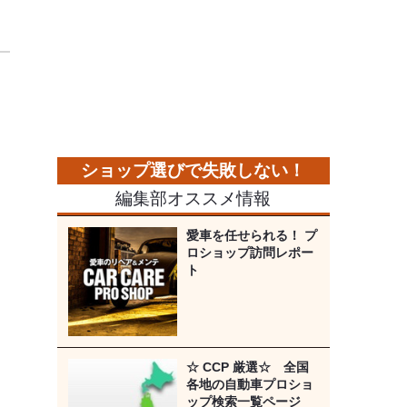
加
編集部オススメ情報
愛車を任せられる！ プ
ロショップ訪問レポー
ト
☆ CCP 厳選☆ 全国
各地の自動車プロショ
ップ検索一覧ページ