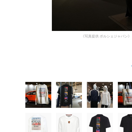
《写真提供 ポルシェジャパン》