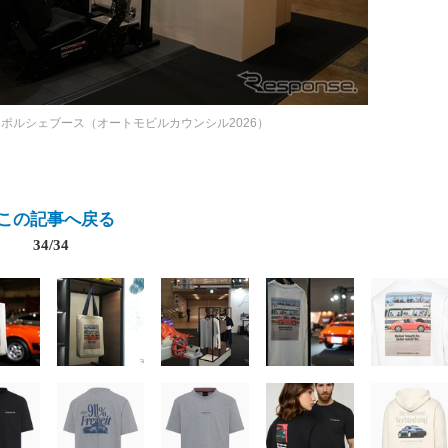
ポルシェブース（オートモビルカウンシル2026）
この記事へ戻る
34/34