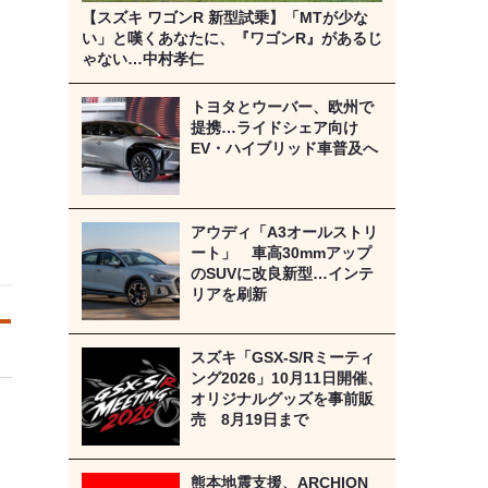
【スズキ ワゴンR 新型試乗】「MTが少な
い」と嘆くあなたに、『ワゴンR』があるじ
ゃない…中村孝仁
トヨタとウーバー、欧州で
提携…ライドシェア向け
EV・ハイブリッド車普及へ
アウディ「A3オールストリ
ート」 車高30mmアップ
のSUVに改良新型…インテ
リアを刷新
スズキ「GSX-S/Rミーティ
ング2026」10月11日開催、
オリジナルグッズを事前販
売 8月19日まで
熊本地震支援、ARCHION