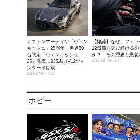
アストンマーティン「ヴァン
【雑誌】なぜ、フェラ
キッシュ」25周年 世界50
12気筒を選び続けるの
台限定「ヴァンキッシュ
か？ その歴史と思想
2026.8.6 Thu 19:00
25」発表…835馬力V12ツイ
ンターボ搭載
2026.8.7 Fri 17:00
ホビー