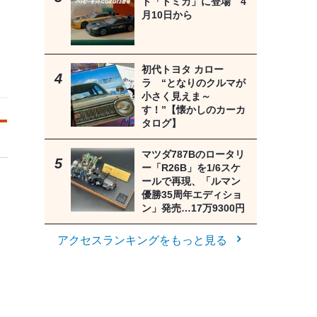
ト「トミカ」に登場 4
月10日から
初代トヨタ カロー
ラ “となりのクルマが
小さく見えま～
す！”【懐かしのカーカ
タログ】
マツダ787Bのロータリ
ー「R26B」を1/6スケ
ールで再現、「ルマン
優勝35周年エディショ
ン」発売…17万9300円
アクセスランキングをもっと見る