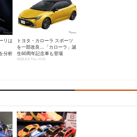
ーリは
トヨタ・カローラ スポーツ
を一部改良…「カローラ」誕
を分析
生60周年記念車も登場
2026.8.6 Thu 14:00