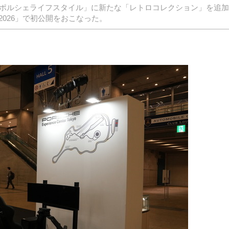
「ポルシェライフスタイル」に新たな「レトロコレクション」を追
026」で初公開をおこなった。