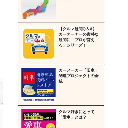
【クルマ疑問Q＆A】
カーオーナーの素朴な
疑問に「プロが答え
る」シリーズ！
カーメーカー「旧車」
関連プロジェクトの全
貌
クルマ好きにとって
「愛車」とは？