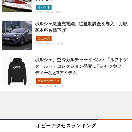
イベント
2026.3.28 Sat 18:00
ポルシェ急速充電網、従量制課金を導入…月額
基本料も値下げ
ニュース
2026.3.26 Thu 18:24
ポルシェ、空冷カルチャーイベント「ルフトゲ
クールト」コレクション発売…Tシャツやフー
ディーなど3アイテム
ガレージライフ
2026.3.25 Wed 9:00
ホビーアクセスランキング