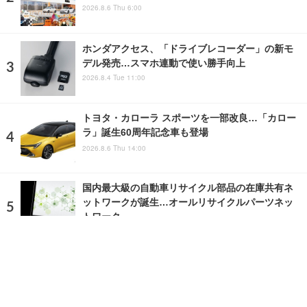
2026.8.6 Thu 6:00
ホンダアクセス、「ドライブレコーダー」の新モ
デル発売…スマホ連動で使い勝手向上
2026.8.4 Tue 11:00
トヨタ・カローラ スポーツを一部改良…「カロー
ラ」誕生60周年記念車も登場
2026.8.6 Thu 14:00
国内最大級の自動車リサイクル部品の在庫共有ネ
ットワークが誕生…オールリサイクルパーツネッ
トワーク
2023.6.9 Fri 9:20
ランキングをもっと見る
注目の話題
ショップレポート