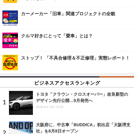
カーメーカー「旧車」関連プロジェクトの全貌
クルマ好きにとって「愛車」とは？
ストップ！ 「不具合修理＆不正修理」実態レポート！
ビジネスアクセスランキング
トヨタ「クラウン・クロスオーバー」改良新型の
デザイン先行公開…9月発売へ
2026.8.4 Tue 15:00
大阪府に、中古車「BUDDICA」初出店「大阪堺支
社」を8月8日オープン