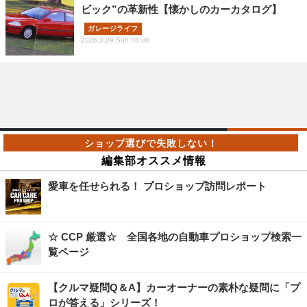
ビック”の革新性【懐かしのカーカタログ】
ガレージライフ
2026.3.29 Sun 18:00
編集部オススメ情報
愛車を任せられる！ プロショップ訪問レポート
☆ CCP 厳選☆ 全国各地の自動車プロショップ検索一
覧ページ
【クルマ疑問Q＆A】カーオーナーの素朴な疑問に「プ
ロが答える」シリーズ！