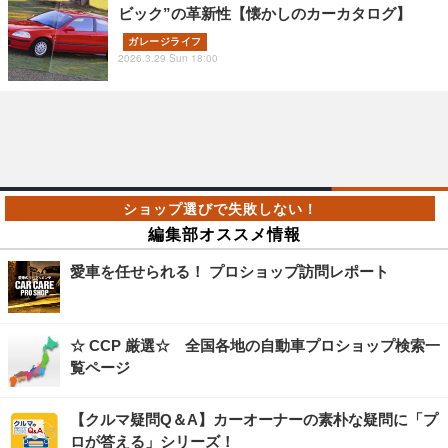
ビック”の革新性【懐かしのカーカタログ】
ガレージライフ
2026.3.29 Sun 18:00
編集部オススメ情報
愛車を任せられる！ プロショップ訪問レポート
☆ CCP 厳選☆ 全国各地の自動車プロショップ検索一
覧ページ
【クルマ疑問Q＆A】カーオーナーの素朴な疑問に「プ
ロが答える」シリーズ！