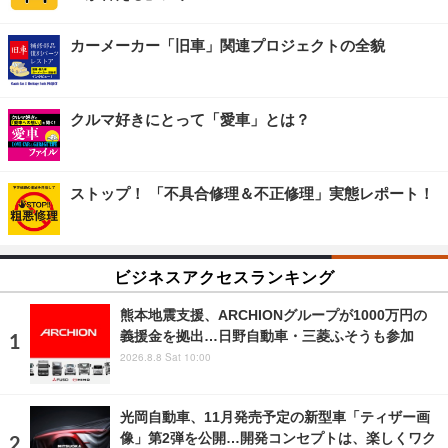
カーメーカー「旧車」関連プロジェクトの全貌
クルマ好きにとって「愛車」とは？
ストップ！ 「不具合修理＆不正修理」実態レポート！
ビジネスアクセスランキング
熊本地震支援、ARCHIONグループが1000万円の
義援金を拠出…日野自動車・三菱ふそうも参加
2026.8.8 Sat 10:00
光岡自動車、11月発売予定の新型車「ティザー画
像」第2弾を公開…開発コンセプトは、楽しくワク