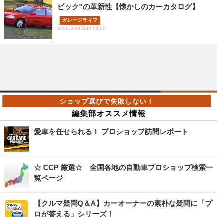
ビック”の革新性【懐かしのカーカタログ】
ガレージライフ
2026.3.29 Sun 18:00
編集部オススメ情報
愛車を任せられる！ プロショップ訪問レポート
☆ CCP 厳選☆ 全国各地の自動車プロショップ検索一
覧ページ
【クルマ疑問Q＆A】カーオーナーの素朴な疑問に「プ
ロが答える」シリーズ！