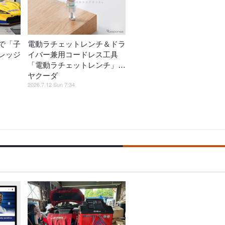
で「子
電動ラチェットレンチ＆ドラ
レッジ
イバー兼用コードレス工具
「電動ラチェットレンチ」…
ヤクーダ
2026.7.12 Sun 7:34