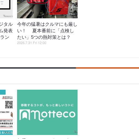
ジタル
今年の猛暑はクルマにも厳し
ム発表
い！ 夏本番前に「点検し
フラン
たい」5つの熱対策とは？
2026.7.31 Fri 12:00