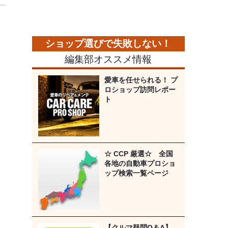
編集部オススメ情報
愛車を任せられる！ プ
ロショップ訪問レポー
ト
☆ CCP 厳選☆ 全国
各地の自動車プロショ
ップ検索一覧ページ
【クルマ疑問Q＆A】