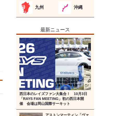
九州
沖縄
最新ニュース
西日本のレイズファン大集合！ 10月3日
「RAYS FAN MEETING」初の西日本開
催 会場は岡山国際サーキット
アストンマーティン「ヴァ