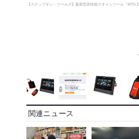
【スナップオン・ツールズ】最新型高性能スキャンツール「MTG-DUAL
関連ニュース