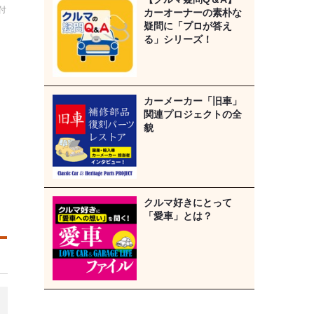
付
カーオーナーの素朴な
疑問に「プロが答え
る」シリーズ！
カーメーカー「旧車」
関連プロジェクトの全
貌
クルマ好きにとって
「愛車」とは？