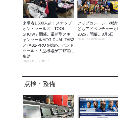
来場者1,500人超！スナップ
アップガレージ、横浜
オン・ツールズ「TOOL
どもアドベンチャーカ
SHOW」開催…最新型スキ
2026」開催…8月5日
2026.7.15 Wed 13:00
ャンツールMTG-DUAL-TAB2
／TAB2-PROを始め、ハンド
ツール・大型機器が宇都宮に
集結
2026.7.28 Tue 12:27
点検・整備