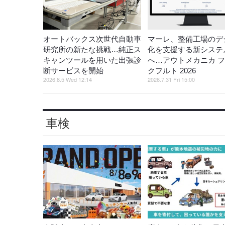
オートバックス次世代自動車
マーレ、整備工場のデ
研究所の新たな挑戦…純正ス
化を支援する新システ
キャンツールを用いた出張診
へ…アウトメカニカ 
断サービスを開始
クフルト 2026
2026.8.5 Wed 12:14
2026.7.31 Fri 15:00
車検