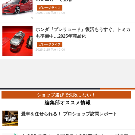
ガレージライフ
2025.2.25 Tue 18:00
ホンダ『プレリュード』復活もうすぐ、トミカ
も準備中…2025年商品化
ガレージライフ
2025.2.25 Tue 10:00
編集部オススメ情報
愛車を任せられる！ プロショップ訪問レポート