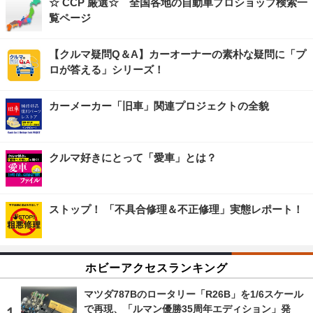
☆ CCP 厳選☆ 全国各地の自動車プロショップ検索一
覧ページ
【クルマ疑問Q＆A】カーオーナーの素朴な疑問に「プ
ロが答える」シリーズ！
カーメーカー「旧車」関連プロジェクトの全貌
クルマ好きにとって「愛車」とは？
ストップ！ 「不具合修理＆不正修理」実態レポート！
ホビーアクセスランキング
マツダ787Bのロータリー「R26B」を1/6スケール
で再現、「ルマン優勝35周年エディション」発