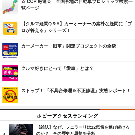
☆ CCP 厳選☆ 全国各地の自動車プロショップ検索一
覧ページ
【クルマ疑問Q＆A】カーオーナーの素朴な疑問に「プ
ロが答える」シリーズ！
カーメーカー「旧車」関連プロジェクトの全貌
クルマ好きにとって「愛車」とは？
ストップ！ 「不具合修理＆不正修理」実態レポート！
ホビーアクセスランキング
【雑誌】なぜ、フェラーリは12気筒を選び続ける
のか？ その歴史と思想を分析