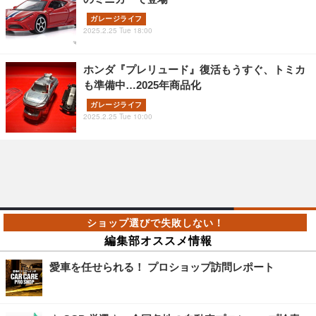
ガレージライフ
2025.2.25 Tue 18:00
ホンダ『プレリュード』復活もうすぐ、トミカ
も準備中…2025年商品化
ガレージライフ
2025.2.25 Tue 10:00
編集部オススメ情報
愛車を任せられる！ プロショップ訪問レポート