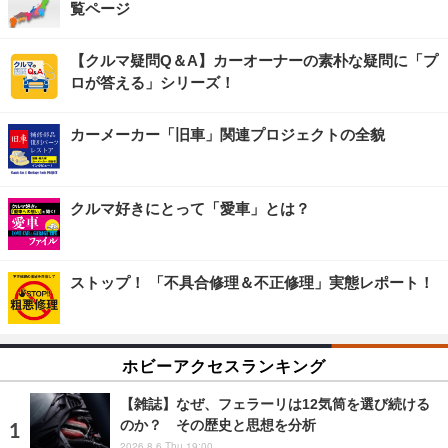
覧ページ
【クルマ疑問Q＆A】カーオーナーの素朴な疑問に「プ
ロが答える」シリーズ！
カーメーカー「旧車」関連プロジェクトの全貌
クルマ好きにとって「愛車」とは？
ストップ！ 「不具合修理＆不正修理」実態レポート！
ホビーアクセスランキング
【雑誌】なぜ、フェラーリは12気筒を選び続ける
のか？ その歴史と思想を分析
2026.8.6 Thu 19:00