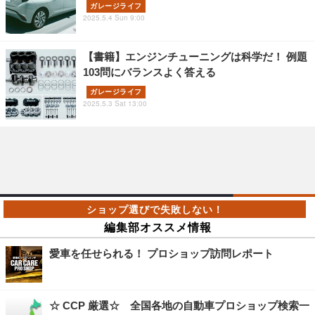
ガレージライフ
2025.5.4 Sun 9:00
【書籍】エンジンチューニングは科学だ！ 例題
103問にバランスよく答える
ガレージライフ
2025.5.3 Sat 13:00
編集部オススメ情報
愛車を任せられる！ プロショップ訪問レポート
☆ CCP 厳選☆ 全国各地の自動車プロショップ検索一