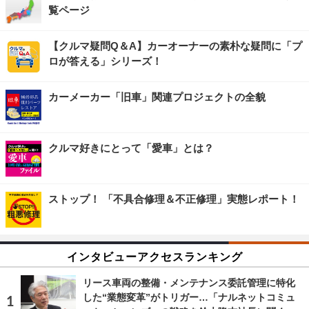
覧ページ
【クルマ疑問Q＆A】カーオーナーの素朴な疑問に「プ
ロが答える」シリーズ！
カーメーカー「旧車」関連プロジェクトの全貌
クルマ好きにとって「愛車」とは？
ストップ！ 「不具合修理＆不正修理」実態レポート！
インタビューアクセスランキング
リース車両の整備・メンテナンス委託管理に特化
した“業態変革”がトリガー…「ナルネットコミュ