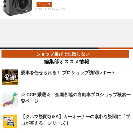
ニュース
2024.12.23 Mon 4:32
編集部オススメ情報
愛車を任せられる！ プロショップ訪問レポート
☆ CCP 厳選☆ 全国各地の自動車プロショップ検索一
覧ページ
【クルマ疑問Q＆A】カーオーナーの素朴な疑問に「プ
ロが答える」シリーズ！