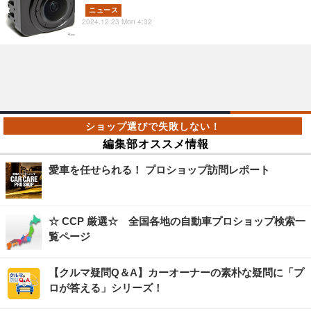
ニュース
2024.12.23 Mon 4:32
編集部オススメ情報
愛車を任せられる！ プロショップ訪問レポート
☆ CCP 厳選☆ 全国各地の自動車プロショップ検索一
覧ページ
【クルマ疑問Q＆A】カーオーナーの素朴な疑問に「プ
ロが答える」シリーズ！