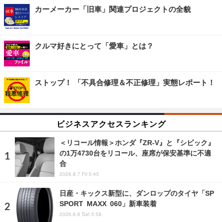
カーメーカー「旧車」関連プロジェクトの全貌
クルマ好きにとって「愛車」とは？
ストップ！ 「不具合修理＆不正修理」実態レポート！
ビジネスアクセスランキング
＜リコール情報＞ホンダ『ZR-V』と『シビック』
の1万4730台をリコール、座席が保安基準に不適
合
2026.8.7 Fri 5:45
日産・キックス新型に、ダンロップのタイヤ「SP
SPORT MAXX 060」新車装着
2026.8.8 Sat 5:58