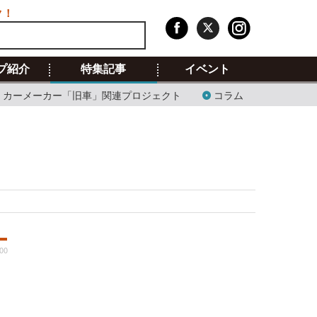
ク！
プ紹介
特集記事
イベント
カーメーカー「旧車」関連プロジェクト
コラム
:00
ョ