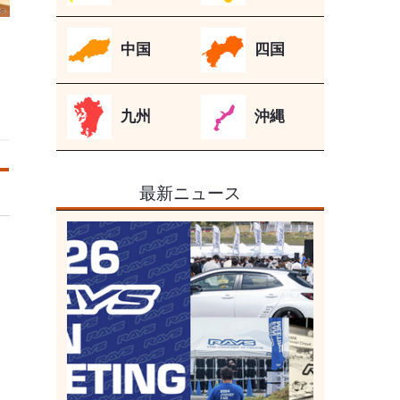
中国
四国
九州
沖縄
最新ニュース