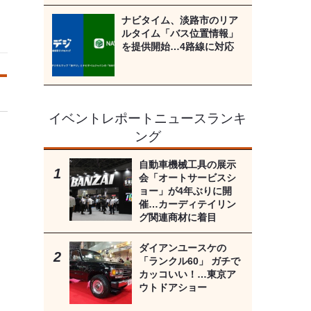
ナビタイム、淡路市のリア
ルタイム「バス位置情報」
を提供開始…4路線に対応
イベントレポートニュースランキ
ング
自動車機械工具の展示
会「オートサービスシ
ョー」が4年ぶりに開
催…カーディテイリン
グ関連商材に着目
ダイアンユースケの
「ランクル60」 ガチで
カッコいい！…東京ア
ウトドアショー