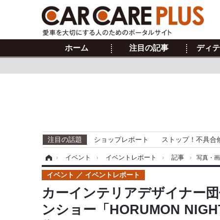
ホーム
注目の記事
ディテ
注目の話題
ショップレポート
ストップ！不具合
ホーム
›
イベント
›
イベントレポート
›
記事
›
写真・
イベント
イベントレポート
カーインテリアデザイナー団
ンショー「HORUMON NI