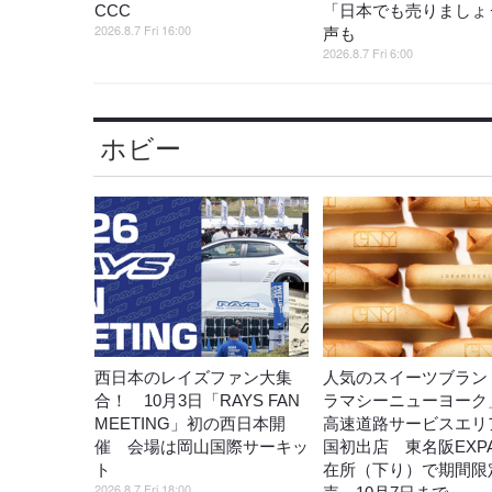
CCC
「日本でも売りましょ
2026.8.7 Fri 16:00
声も
2026.8.7 Fri 6:00
ホビー
西日本のレイズファン大集
人気のスイーツブラン
合！ 10月3日「RAYS FAN
ラマシーニューヨーク
MEETING」初の西日本開
高速道路サービスエリ
催 会場は岡山国際サーキッ
国初出店 東名阪EXP
ト
在所（下り）で期間限
2026.8.7 Fri 18:00