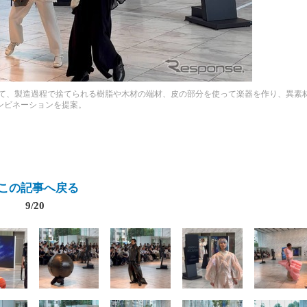
ト」として、製造過程で捨てられる樹脂や木材の端材、皮の部分を使って楽器を作り、異素
ンビネーションを提案。
この記事へ戻る
9/20