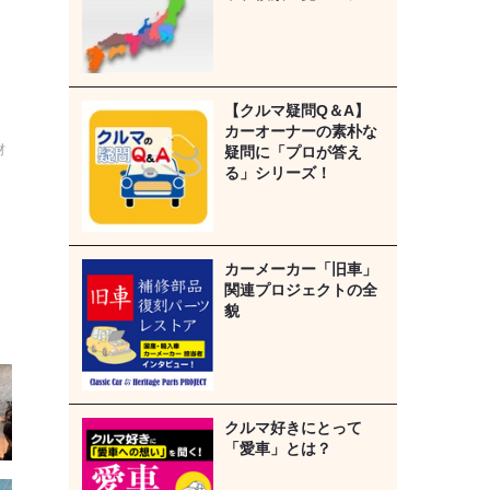
【クルマ疑問Q＆A】
カーオーナーの素朴な
材
疑問に「プロが答え
る」シリーズ！
カーメーカー「旧車」
関連プロジェクトの全
貌
クルマ好きにとって
「愛車」とは？