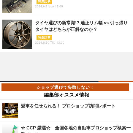
特集記事
2024.6.2 Sun 19:00
タイヤ選びの新常識!? 適正リム幅 vs 引っ張り
タイヤはどちらが正解なのか？
特集記事
2024.5.30 Thu 13:00
編集部オススメ情報
愛車を任せられる！ プロショップ訪問レポート
☆ CCP 厳選☆ 全国各地の自動車プロショップ検索一