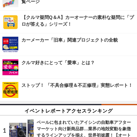
覧ページ
【クルマ疑問Q＆A】カーオーナーの素朴な疑問に「プ
ロが答える」シリーズ！
カーメーカー「旧車」関連プロジェクトの全貌
クルマ好きにとって「愛車」とは？
ストップ！ 「不具合修理＆不正修理」実態レポート！
イベントレポートアクセスランキング
ベールに包まれていたアイシンの自動車アフター
マーケット向け新商品群…業界の地殻変動を象徴
するラインアップを揃え、世界初披露！【オート