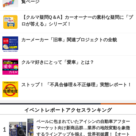
覧ページ
【クルマ疑問Q＆A】カーオーナーの素朴な疑問に「プ
ロが答える」シリーズ！
カーメーカー「旧車」関連プロジェクトの全貌
クルマ好きにとって「愛車」とは？
ストップ！ 「不具合修理＆不正修理」実態レポート！
イベントレポートアクセスランキング
ベールに包まれていたアイシンの自動車アフター
マーケット向け新商品群…業界の地殻変動を象徴
するラインアップを揃え、世界初披露！【オート