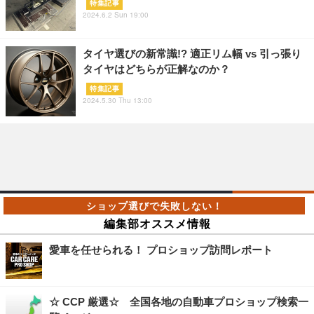
特集記事
2024.6.2 Sun 19:00
タイヤ選びの新常識!? 適正リム幅 vs 引っ張り
タイヤはどちらが正解なのか？
特集記事
2024.5.30 Thu 13:00
編集部オススメ情報
愛車を任せられる！ プロショップ訪問レポート
☆ CCP 厳選☆ 全国各地の自動車プロショップ検索一