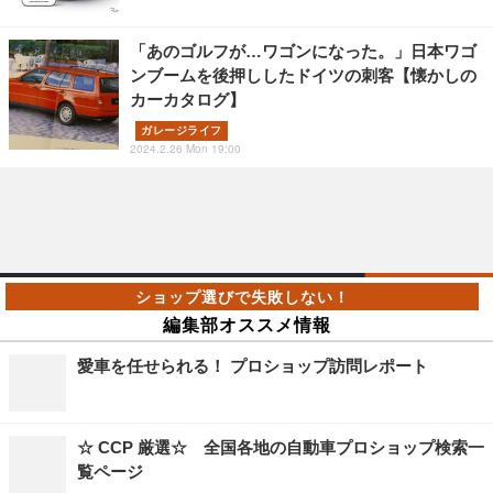
「あのゴルフが…ワゴンになった。」日本ワゴ
ンブームを後押ししたドイツの刺客【懐かしの
カーカタログ】
ガレージライフ
2024.2.26 Mon 19:00
編集部オススメ情報
愛車を任せられる！ プロショップ訪問レポート
☆ CCP 厳選☆ 全国各地の自動車プロショップ検索一
覧ページ