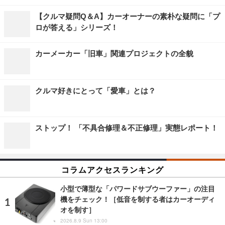
【クルマ疑問Q＆A】カーオーナーの素朴な疑問に「プ
ロが答える」シリーズ！
カーメーカー「旧車」関連プロジェクトの全貌
クルマ好きにとって「愛車」とは？
ストップ！ 「不具合修理＆不正修理」実態レポート！
コラムアクセスランキング
小型で薄型な「パワードサブウーファー」の注目
機をチェック！［低音を制する者はカーオーディ
オを制す］
2026.8.9 Sun 13:00