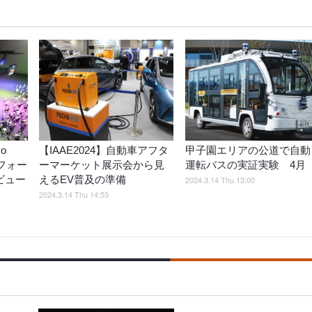
o
【IAAE2024】自動車アフタ
甲子園エリアの公道で自動
催、フォー
ーマーケット展示会から見
運転バスの実証実験 4月
ビュー
えるEV普及の準備
2024.3.14 Thu 13:00
2024.3.14 Thu 14:53