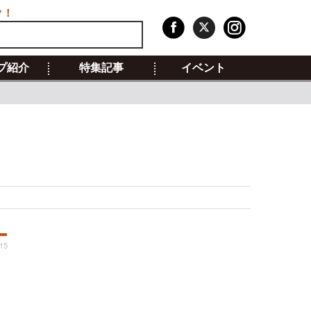
ク！
プ紹介
特集記事
イベント
:15