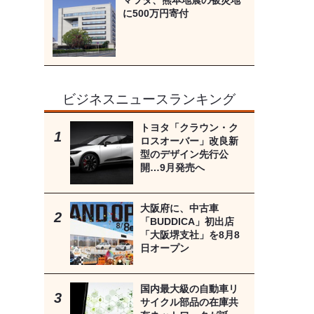
マツダ、熊本地震の被災地
に500万円寄付
ビジネスニュースランキング
トヨタ「クラウン・ク
ロスオーバー」改良新
型のデザイン先行公
開…9月発売へ
大阪府に、中古車
「BUDDICA」初出店
「大阪堺支社」を8月8
日オープン
国内最大級の自動車リ
サイクル部品の在庫共