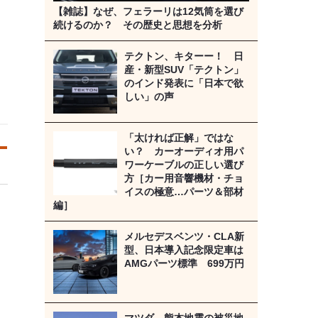
【雑誌】なぜ、フェラーリは12気筒を選び
続けるのか？ その歴史と思想を分析
テクトン、キターー！ 日
産・新型SUV「テクトン」
のインド発表に「日本で欲
しい」の声
「太ければ正解」ではな
い？ カーオーディオ用パ
ワーケーブルの正しい選び
方［カー用音響機材・チョ
イスの極意…パーツ＆部材
編］
メルセデスベンツ・CLA新
型、日本導入記念限定車は
AMGパーツ標準 699万円