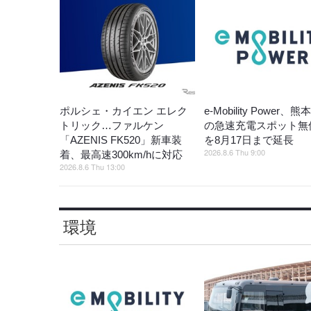
ポルシェ・カイエン エレク
e-Mobility Power、
トリック…ファルケン
の急速充電スポット無
「AZENIS FK520」新車装
を8月17日まで延長
2026.8.6 Thu 9:00
着、最高速300km/hに対応
2026.8.6 Thu 13:00
環境