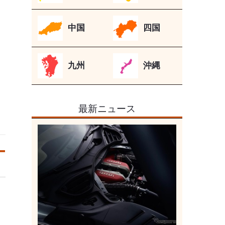
中国
四国
九州
沖縄
最新ニュース