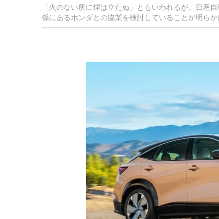
「火のない所に煙は立たぬ」ともいわれるが、日産自
係にあるホンダとの協業を検討していることが明らか