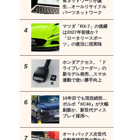
有ネットワークが誕
生…オールリサイクル
パーツネットワーク
マツダ「RX-7」の後継
は2027年前後か？
「ロータリースポー
ツ」の復活に現実味
ホンダアクセス、「ド
ライブレコーダー」の
新モデル発売…スマホ
連動で使い勝手向上
10年目でも現役続投…
ボルボ『XC40』が大幅
刷新か、新世代ディス
プレイ採用へ
オートバックス次世代