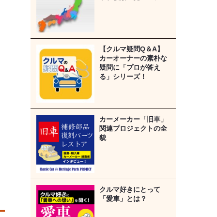
【クルマ疑問Q＆A】
カーオーナーの素朴な
疑問に「プロが答え
る」シリーズ！
カーメーカー「旧車」
関連プロジェクトの全
貌
クルマ好きにとって
「愛車」とは？