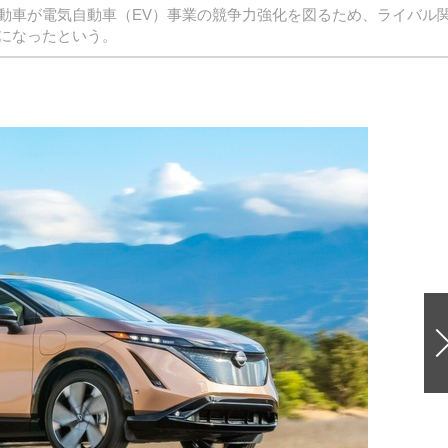
動車が電気自動車（EV）事業の競争力強化を図るため、ライバル
になったという。