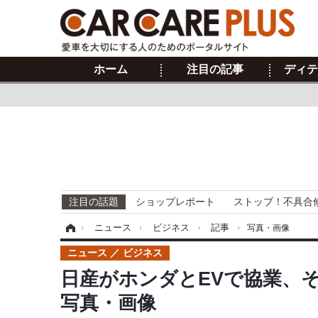
ホーム
注目の記事
ディテ
注目の話題
ショップレポート
ストップ！不具合
ホーム
›
ニュース
›
ビジネス
›
記事
›
写真・画像
ニュース
ビジネス
日産がホンダとEVで協業、そ
写真・画像