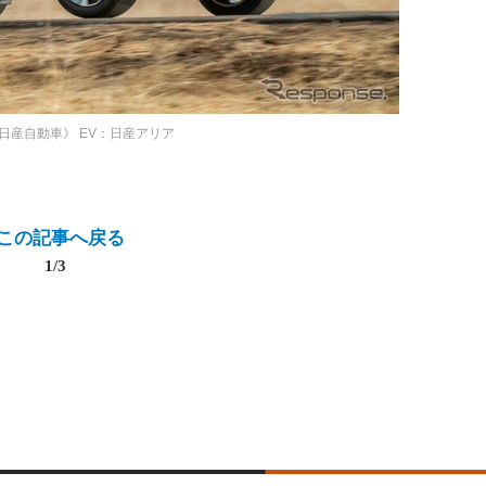
 日産自動車》
EV：日産アリア
この記事へ戻る
1/3