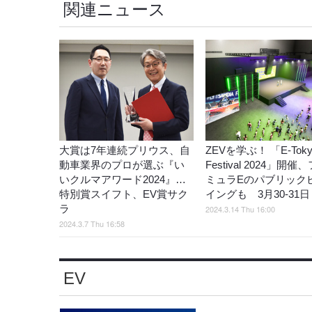
関連ニュース
大賞は7年連続プリウス、自
ZEVを学ぶ！ 「E-Toky
動車業界のプロが選ぶ『い
Festival 2024」開
いクルマアワード2024』…
ミュラEのパブリック
特別賞スイフト、EV賞サク
イングも 3月30-31日
ラ
2024.3.14 Thu 16:00
2024.3.7 Thu 16:58
EV