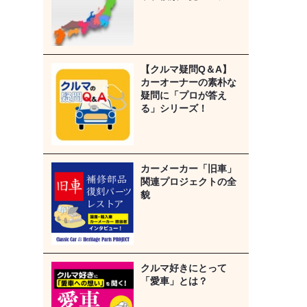
【クルマ疑問Q＆A】
カーオーナーの素朴な
疑問に「プロが答え
る」シリーズ！
カーメーカー「旧車」
関連プロジェクトの全
貌
クルマ好きにとって
「愛車」とは？