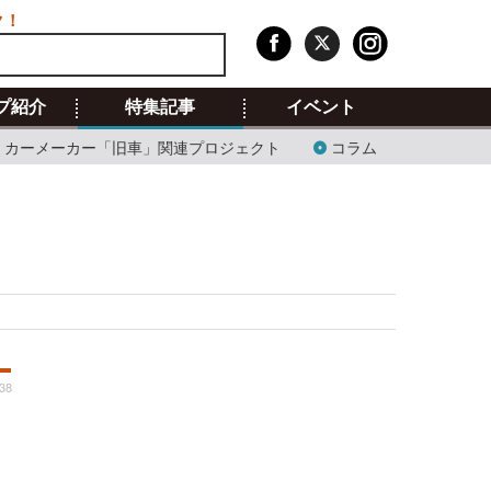
ク！
プ紹介
特集記事
イベント
カーメーカー「旧車」関連プロジェクト
コラム
:38