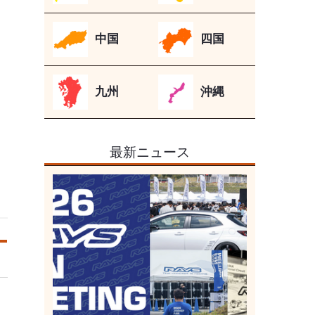
中国
四国
九州
沖縄
最新ニュース