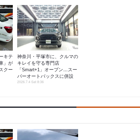
ーキテ
神奈川・平塚市に、クルマの
車」が
キレイを守る専門店
スクー
「Smart+1」オープン…スー
パーオートバックスに併設
2026.7.4 Sat 8:36