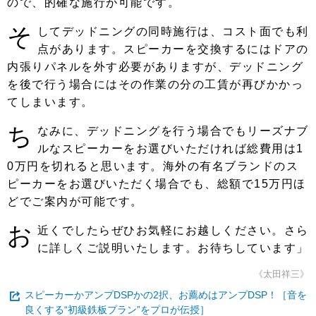
ので、的確な施行が可能です。
そ
してデッドニングの同時施行は、コスト面でも利
点があります。スピーカーを交換するにはドアの
内張りパネルを外す必要がありますが、デッドニング
を後で行う場合にはその作業の分の工賃が再びかかっ
てしまいます。
ち
なみに、デッドニングを行う場合でもリーズナブ
ルなスピーカーをお選びいただければ総費用は1
0万円を切れると思います。海外の有名ブランドのス
ピーカーをお選びいただく場合でも、総額で15万円ほ
どでご案内が可能です。
お
近くでしたらぜひお気軽にお越しください。さら
に詳しくご説明いたします。お待ちしています」
《太田祥三》
スピーカーかアンプDSPかの2択、お薦めはアンプDSP！［音を
良くする“初級鉄板プラン”をプロが伝授］