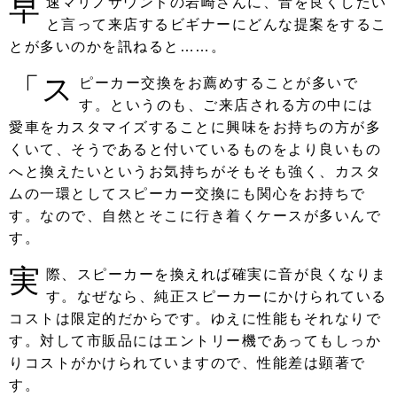
早
速マリノサウンドの岩崎さんに、音を良くしたい
と言って来店するビギナーにどんな提案をするこ
とが多いのかを訊ねると……。
「ス
ピーカー交換をお薦めすることが多いで
す。というのも、ご来店される方の中には
愛車をカスタマイズすることに興味をお持ちの方が多
くいて、そうであると付いているものをより良いもの
へと換えたいというお気持ちがそもそも強く、カスタ
ムの一環としてスピーカー交換にも関心をお持ちで
す。なので、自然とそこに行き着くケースが多いんで
す。
実
際、スピーカーを換えれば確実に音が良くなりま
す。なぜなら、純正スピーカーにかけられている
コストは限定的だからです。ゆえに性能もそれなりで
す。対して市販品にはエントリー機であってもしっか
りコストがかけられていますので、性能差は顕著で
す。