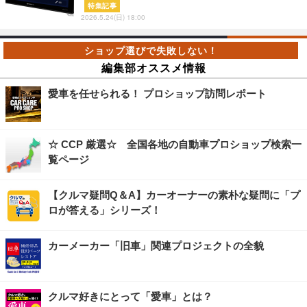
特集記事
2026.5.24(日) 18:00
編集部オススメ情報
愛車を任せられる！ プロショップ訪問レポート
☆ CCP 厳選☆ 全国各地の自動車プロショップ検索一
覧ページ
【クルマ疑問Q＆A】カーオーナーの素朴な疑問に「プ
ロが答える」シリーズ！
カーメーカー「旧車」関連プロジェクトの全貌
クルマ好きにとって「愛車」とは？