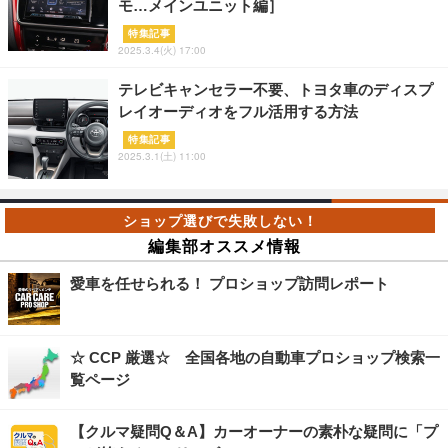
モ…メインユニット編］
特集記事
2025.3.4(火) 17:00
テレビキャンセラー不要、トヨタ車のディスプ
レイオーディオをフル活用する方法
特集記事
2025.3.1(土) 11:00
編集部オススメ情報
愛車を任せられる！ プロショップ訪問レポート
☆ CCP 厳選☆ 全国各地の自動車プロショップ検索一
覧ページ
【クルマ疑問Q＆A】カーオーナーの素朴な疑問に「プ