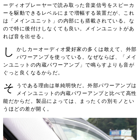
ーディオプレーヤーで読み取った音楽信号をスピーカ
ーを駆動できるレベルにまで増幅する装置だが、これ
は「メインユニット」の内部にも搭載されている。な
ので特に後付けしなくても良い。メインユニットがあ
れば音を出せる。
し
かしカーオーディオ愛好家の多くは敢えて、外部
パワーアンプを使っている。なぜならば、「メイ
ンユニットの内蔵パワーアンプ」で鳴らすよりも音が
ぐっと良くなるからだ。
そ
うである理由は単純明快だ。外部パワーアンプは
メインユニットの内蔵パワーアンプと比べて高性
能だからだ。製品によっては、まったくの別モノとい
うほどの差が開く。