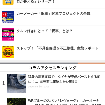
ロが答える」シリーズ！
カーメーカー「旧車」関連プロジェクトの全貌
クルマ好きにとって「愛車」とは？
ストップ！ 「不具合修理＆不正修理」実態レポート！
コラムアクセスランキング
猛暑の高速道路で、タイヤが突然バーストする前
に！… 出発前に確認したい5項目
2026.8.9 Sun 9:42
WRブルーのスバル「レヴォーグ」…カーオーナ