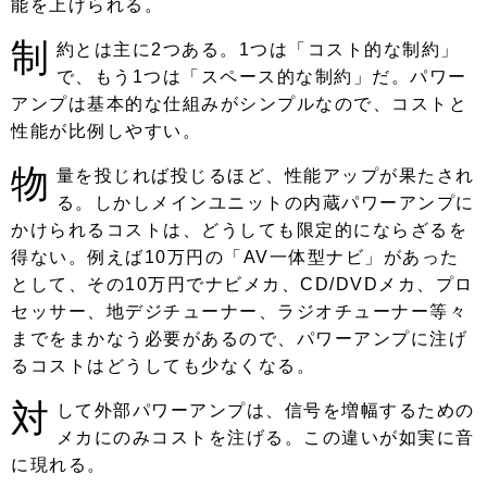
能を上げられる。
制
約とは主に2つある。1つは「コスト的な制約」
で、もう1つは「スペース的な制約」だ。パワー
アンプは基本的な仕組みがシンプルなので、コストと
性能が比例しやすい。
物
量を投じれば投じるほど、性能アップが果たされ
る。しかしメインユニットの内蔵パワーアンプに
かけられるコストは、どうしても限定的にならざるを
得ない。例えば10万円の「AV一体型ナビ」があった
として、その10万円でナビメカ、CD/DVDメカ、プロ
セッサー、地デジチューナー、ラジオチューナー等々
までをまかなう必要があるので、パワーアンプに注げ
るコストはどうしても少なくなる。
対
して外部パワーアンプは、信号を増幅するための
メカにのみコストを注げる。この違いが如実に音
に現れる。