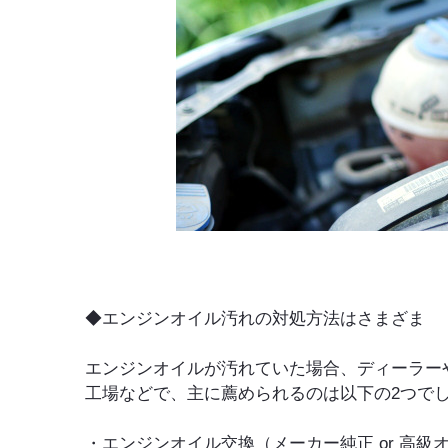
◆エンジンオイル汚れの対処方法はさまざま
エンジンオイルが汚れていた場合、ディーラー
工場などで、主に薦められるのは以下の2つで
・エンジンオイル交換（メーカー純正 or 高級オ