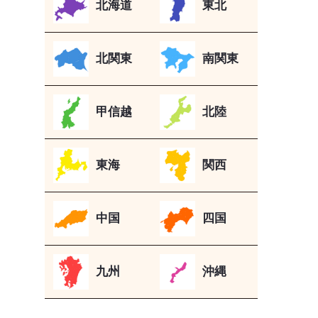
北海道
東北
北関東
南関東
甲信越
北陸
東海
関西
中国
四国
九州
沖縄