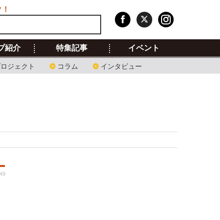
ク！
プ紹介
特集記事
イベント
プロジェクト
コラム
インタビュー
49