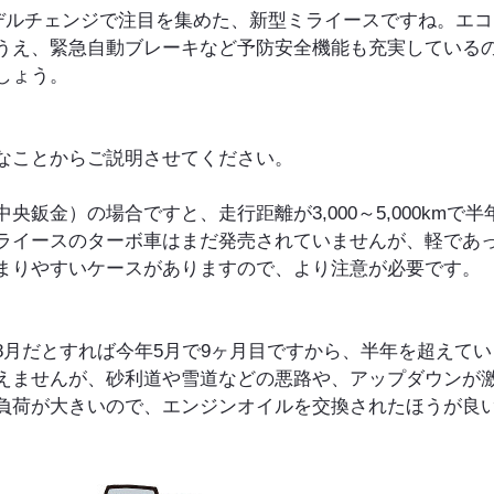
モデルチェンジで注目を集めた、新型ミライースですね。エコ
うえ、緊急自動ブレーキなど予防安全機能も充実している
しょう。
なことからご説明させてください。
鈑金）の場合ですと、走行距離が3,000～5,000kmで半
ライースのターボ車はまだ発売されていませんが、軽であ
まりやすいケースがありますので、より注意が必要です。
8月だとすれば今年5月で9ヶ月目ですから、半年を超えてい
えませんが、砂利道や雪道などの悪路や、アップダウンが
負荷が大きいので、エンジンオイルを交換されたほうが良