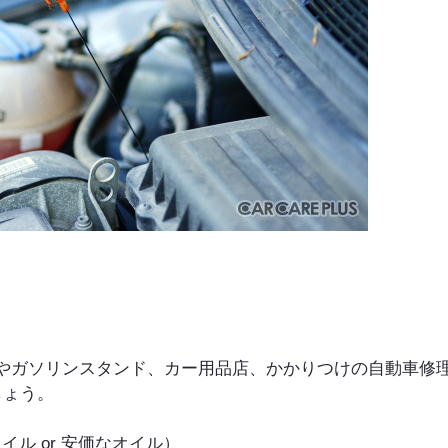
やガソリンスタンド、カー用品店、かかりつけの自動車修
しょう。
イル or 安価なオイル）