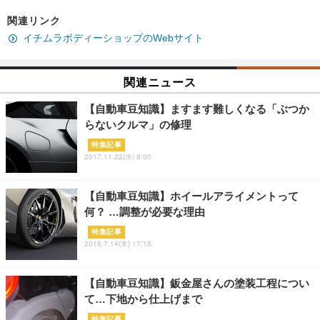
関連リンク
イチムラボディーショップのWebサイト
関連ニュース
【自動車豆知識】ますます難しくなる「ぶつか
らないクルマ」の修理
特集記事
2017.11.22(水) 8:00
【自動車豆知識】ホイールアライメントって
何？ …調整が必要な理由
特集記事
2016.7.14(木) 17:15
【自動車豆知識】鈑金屋さんの塗装工程につい
て…下地から仕上げまで
特集記事