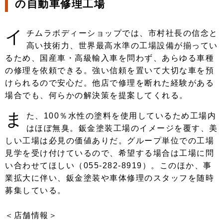
の自動車修理工場
イ
チムラボディーショップでは、市村社長の信念と
高い技術力、世界最高水準の工場設備が揃ってい
るため、国産車・高級輸入車を問わず、あらゆる車種
の修理を依頼できる。強い信頼を置いて大切な車を預
けられるので安心だ。他店で修理を断れた経験がある
場合でも、何らかの解決策を提案してくれる。
ま
た、100％水性の塗料を使用しているため工場内
はほぼ無臭。鈑金塗装工場のイメージを覆す、美
しい工場は必見の価値ありだ。グループ単位での工場
見学を受け付けているので、希望する場合は工場に問
い合わせてほしい（055-282-8919）。このほか、事
業拡大に伴い、鈑金塗装や車体修理のスタッフを随時
募集している。
＜店舗情報＞