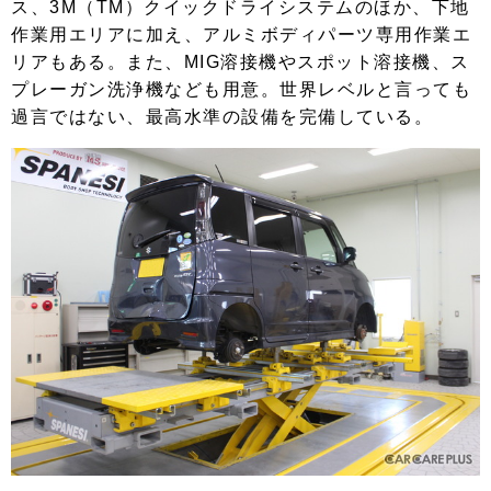
ス、3M（TM）クイックドライシステムのほか、下地
作業用エリアに加え、アルミボディパーツ専用作業エ
リアもある。また、MIG溶接機やスポット溶接機、ス
プレーガン洗浄機なども用意。世界レベルと言っても
過言ではない、最高水準の設備を完備している。