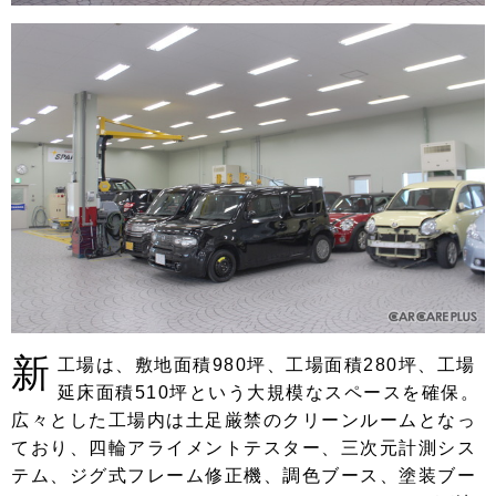
新
工場は、敷地面積980坪、工場面積280坪、工場
延床面積510坪という大規模なスペースを確保。
広々とした工場内は土足厳禁のクリーンルームとなっ
ており、四輪アライメントテスター、三次元計測シス
テム、ジグ式フレーム修正機、調色ブース、塗装ブー