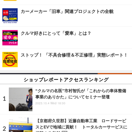
カーメーカー「旧車」関連プロジェクトの全貌
クルマ好きにとって「愛車」とは？
ストップ！ 「不具合修理＆不正修理」実態レポート！
ショップレポートアクセスランキング
“クルマの名医”市村智氏が「これからの車体整備
事業のありかた」についてセミナー登壇
2023.10.4 Wed 18:00
【京都府久世郡】近藤自動車工業 ロードサービ
スとEVで地域に貢献！ トータルカーサービスに