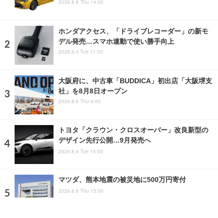
2026.8.6 Thu 14:00
ホンダアクセス、「ドライブレコーダー」の新モ
デル発売…スマホ連動で使い勝手向上
2026.8.4 Tue 11:00
大阪府に、中古車「BUDDICA」初出店「大阪堺支
社」を8月8日オープン
2026.8.6 Thu 6:00
トヨタ「クラウン・クロスオーバー」改良新型の
デザイン先行公開…9月発売へ
2026.8.4 Tue 15:00
マツダ、熊本地震の被災地に500万円寄付
2026.8.6 Thu 15:00