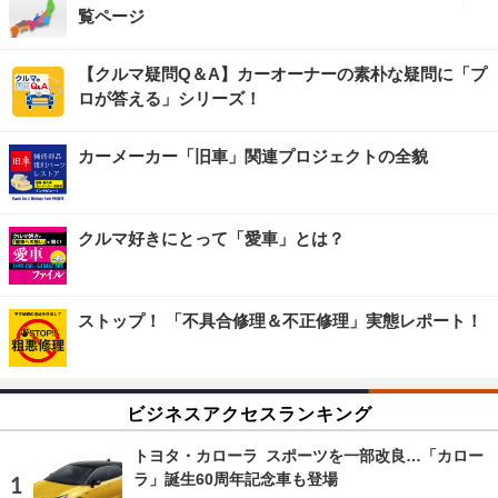
覧ページ
【クルマ疑問Q＆A】カーオーナーの素朴な疑問に「プ
ロが答える」シリーズ！
カーメーカー「旧車」関連プロジェクトの全貌
クルマ好きにとって「愛車」とは？
ストップ！ 「不具合修理＆不正修理」実態レポート！
ビジネスアクセスランキング
トヨタ・カローラ スポーツを一部改良…「カロー
ラ」誕生60周年記念車も登場