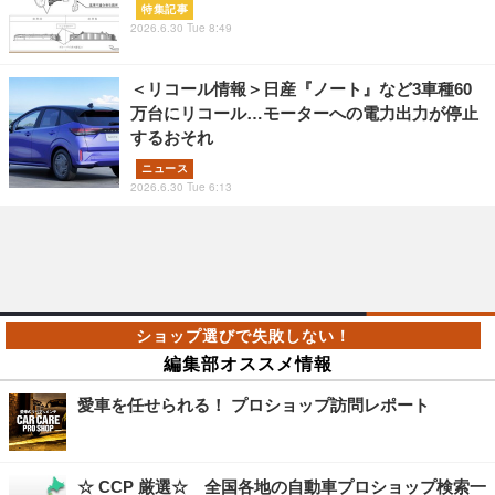
特集記事
2026.6.30 Tue 8:49
＜リコール情報＞日産『ノート』など3車種60
万台にリコール…モーターへの電力出力が停止
するおそれ
ニュース
2026.6.30 Tue 6:13
編集部オススメ情報
愛車を任せられる！ プロショップ訪問レポート
☆ CCP 厳選☆ 全国各地の自動車プロショップ検索一