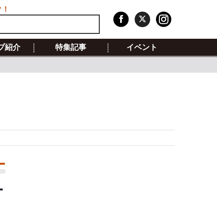
ク！
プ紹介
特集記事
イベント
:00
ー