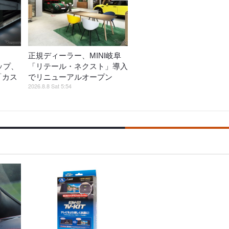
正規ディーラー、MINI岐阜
ップ、
「リテール・ネクスト」導入
ど「カス
でリニューアルオープン
2026.8.8 Sat 5:54
売