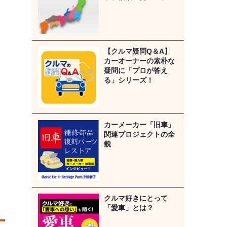
【クルマ疑問Q＆A】
カーオーナーの素朴な
疑問に「プロが答え
る」シリーズ！
カーメーカー「旧車」
関連プロジェクトの全
貌
クルマ好きにとって
「愛車」とは？