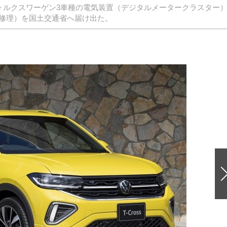
ォルクスワーゲン3車種の電気装置（デジタルメータークラスター
修理）を国土交通省へ届け出た。