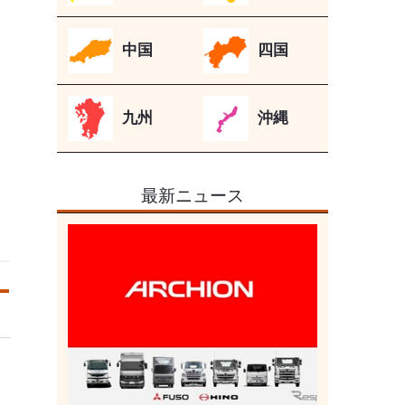
中国
四国
九州
沖縄
最新ニュース