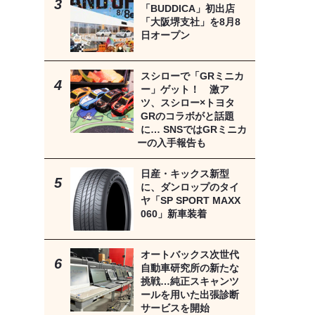
「BUDDICA」初出店
「大阪堺支社」を8月8
日オープン
スシローで「GRミニカ
ー」ゲット！ 激ア
ツ、スシロー×トヨタ
GRのコラボがと話題
に… SNSではGRミニカ
ーの入手報告も
日産・キックス新型
に、ダンロップのタイ
ヤ「SP SPORT MAXX
060」新車装着
オートバックス次世代
自動車研究所の新たな
挑戦…純正スキャンツ
ールを用いた出張診断
サービスを開始