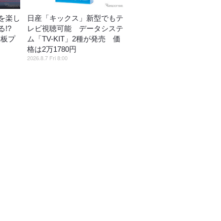
を楽し
日産「キックス」新型でもテ
!?
レビ視聴可能 データシステ
鉄板プ
ム「TV-KIT」2種が発売 価
格は2万1780円
2026.8.7 Fri 8:00