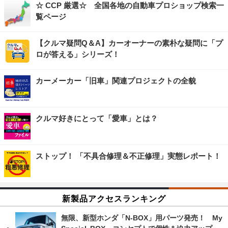
☆ CCP 厳選☆ 全国各地の自動車プロショップ検索一
覧ページ
【クルマ疑問Q＆A】カーオーナーの素朴な疑問に「プ
ロが答える」シリーズ！
カーメーカー「旧車」関連プロジェクトの全貌
クルマ好きにとって「愛車」とは？
ストップ！ 「不具合修理＆不正修理」実態レポート！
新製品アクセスランキング
無限、新型ホンダ「N-BOX」用パーツ発売！ My
Special BOX コンセプトで個性＆迫力アップ