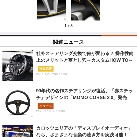
1
/
3
関連ニュース
社外ステアリング交換で何が変わる？ 操作性向
上のメリットと落とし穴～カスタムHOW TO～
特集記事
2026.4.27 Mon 15:00
90年代の名作ステアリングが復活、「赤ステッ
チ」デザインの「MOMO CORSE 2.0」発売
ニュース
2026.1.18 Sun 9:00
カロッツェリアの「ディスプレイオーディオ」
なら、さまざまな音楽の聴き方を実践可能！