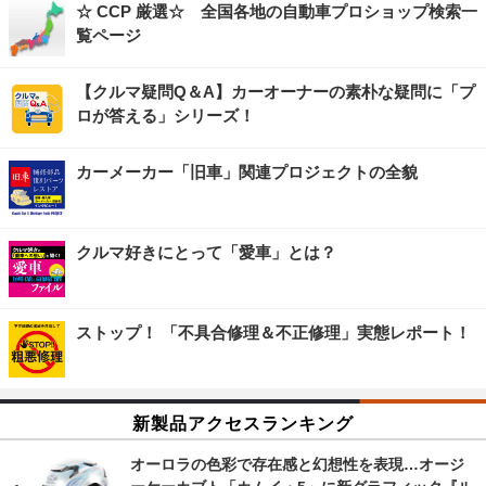
☆ CCP 厳選☆ 全国各地の自動車プロショップ検索一
覧ページ
【クルマ疑問Q＆A】カーオーナーの素朴な疑問に「プ
ロが答える」シリーズ！
カーメーカー「旧車」関連プロジェクトの全貌
クルマ好きにとって「愛車」とは？
ストップ！ 「不具合修理＆不正修理」実態レポート！
新製品アクセスランキング
オーロラの色彩で存在感と幻想性を表現…オージ
ーケーカブト「カムイ・5」に新グラフィック『ル