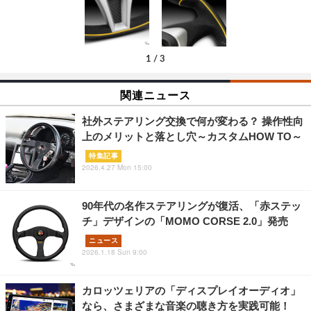
1
/
3
関連ニュース
社外ステアリング交換で何が変わる？ 操作性向
上のメリットと落とし穴～カスタムHOW TO～
特集記事
2026.4.27 Mon 15:00
90年代の名作ステアリングが復活、「赤ステッ
チ」デザインの「MOMO CORSE 2.0」発売
ニュース
2026.1.18 Sun 9:00
カロッツェリアの「ディスプレイオーディオ」
なら、さまざまな音楽の聴き方を実践可能！