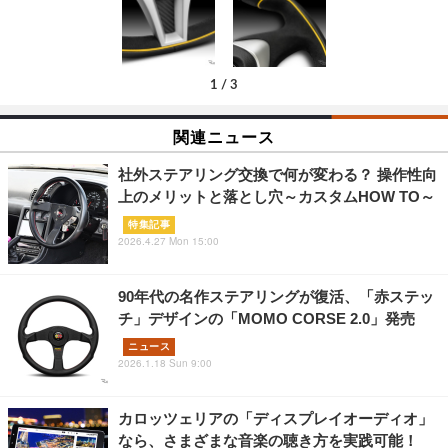
1
/
3
関連ニュース
社外ステアリング交換で何が変わる？ 操作性向
上のメリットと落とし穴～カスタムHOW TO～
特集記事
2026.4.27 Mon 15:00
90年代の名作ステアリングが復活、「赤ステッ
チ」デザインの「MOMO CORSE 2.0」発売
ニュース
2026.1.18 Sun 9:00
カロッツェリアの「ディスプレイオーディオ」
なら、さまざまな音楽の聴き方を実践可能！