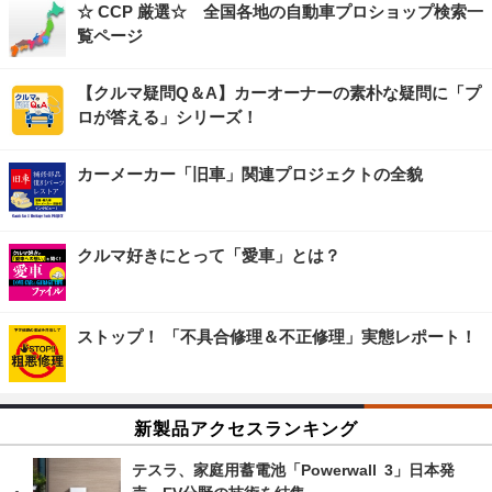
☆ CCP 厳選☆ 全国各地の自動車プロショップ検索一
覧ページ
【クルマ疑問Q＆A】カーオーナーの素朴な疑問に「プ
ロが答える」シリーズ！
カーメーカー「旧車」関連プロジェクトの全貌
クルマ好きにとって「愛車」とは？
ストップ！ 「不具合修理＆不正修理」実態レポート！
新製品アクセスランキング
テスラ、家庭用蓄電池「Powerwall 3」日本発
売…EV分野の技術を結集