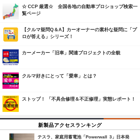
☆ CCP 厳選☆ 全国各地の自動車プロショップ検索一
覧ページ
【クルマ疑問Q＆A】カーオーナーの素朴な疑問に「プ
ロが答える」シリーズ！
カーメーカー「旧車」関連プロジェクトの全貌
クルマ好きにとって「愛車」とは？
ストップ！ 「不具合修理＆不正修理」実態レポート！
新製品アクセスランキング
テスラ、家庭用蓄電池「Powerwall 3」日本発