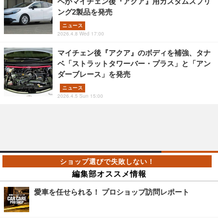
ベがマイチェン後『アクア』用カスタムスプリ
ング2製品を発売
ニュース
2026.4.8 Wed 17:00
マイチェン後『アクア』のボディを補強、タナ
ベ「ストラットタワーバー・プラス」と「アン
ダーブレース」を発売
ニュース
2026.4.5 Sun 15:00
編集部オススメ情報
愛車を任せられる！ プロショップ訪問レポート