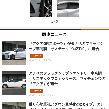
1
/
3
関連ニュース
『アクアGRスポーツ』がタナベのフラッグシ
ップ車高調「サステックプロZT40」に適合
ニュース
2026.6.11 Thu 8:00
タナベのフラッグシップ＆エントリー車高調
「サステックプロ」シリーズ、マイチェン後の
『アクア』が適合
ニュース
2026.4.12 Sun 14:00
乗り心地重視とダウン量特化の2タイプ、タナ