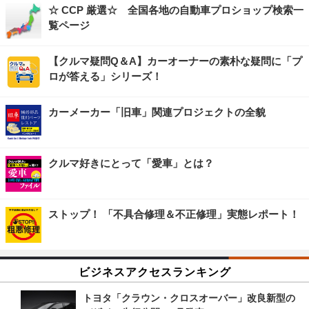
☆ CCP 厳選☆ 全国各地の自動車プロショップ検索一
覧ページ
【クルマ疑問Q＆A】カーオーナーの素朴な疑問に「プ
ロが答える」シリーズ！
カーメーカー「旧車」関連プロジェクトの全貌
クルマ好きにとって「愛車」とは？
ストップ！ 「不具合修理＆不正修理」実態レポート！
ビジネスアクセスランキング
トヨタ「クラウン・クロスオーバー」改良新型の