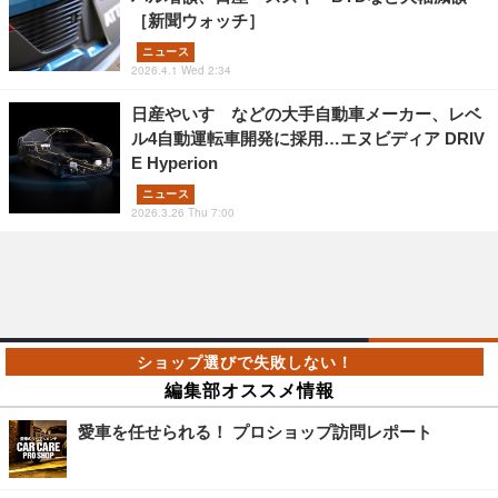
［新聞ウォッチ］
ニュース
2026.4.1 Wed 2:34
日産やいすゞなどの大手自動車メーカー、レベ
ル4自動運転車開発に採用…エヌビディア DRIV
E Hyperion
ニュース
2026.3.26 Thu 7:00
編集部オススメ情報
愛車を任せられる！ プロショップ訪問レポート