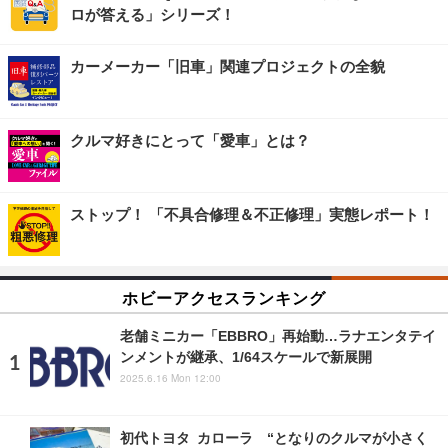
ロが答える」シリーズ！
カーメーカー「旧車」関連プロジェクトの全貌
クルマ好きにとって「愛車」とは？
ストップ！ 「不具合修理＆不正修理」実態レポート！
ホビーアクセスランキング
老舗ミニカー「EBBRO」再始動…ラナエンタテイ
ンメントが継承、1/64スケールで新展開
2025.6.16 Mon 12:00
初代トヨタ カローラ “となりのクルマが小さく