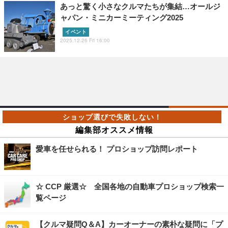
あっと驚く小さなクルマたちが集結…オールジ
ャパン・ミニカーミーティング2025
イベント
2025.12.26 Fri 16:00
編集部オススメ情報
愛車を任せられる！ プロショップ訪問レポート
☆ CCP 厳選☆ 全国各地の自動車プロショップ検索一
覧ページ
【クルマ疑問Q＆A】カーオーナーの素朴な疑問に「プ