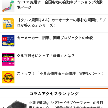
☆ CCP 厳選☆ 全国各地の自動車プロショップ検索一
覧ページ
【クルマ疑問Q＆A】カーオーナーの素朴な疑問に「プ
ロが答える」シリーズ！
カーメーカー「旧車」関連プロジェクトの全貌
クルマ好きにとって「愛車」とは？
ストップ！ 「不具合修理＆不正修理」実態レポート！
コラムアクセスランキング
小型で薄型な「パワードサブウーファー」の注目
機をチェック！［低音を制する者はカーオーディ