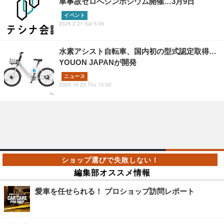
車事故ゼロへシンポジウム開催…3月9日
イベント
2026.2.21 Sat 5:56
水素アシスト自転車、国内初の型式認定取得…
YOUON JAPANが開発
ニュース
2025.10.23 Thu 13:00
編集部オススメ情報
愛車を任せられる！ プロショップ訪問レポート