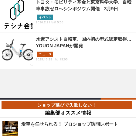
トヨタ・モビリティ基金と東京科学大学、自転
車事故ゼロへシンポジウム開催…3月9日
イベント
2026.2.21 Sat 5:56
水素アシスト自転車、国内初の型式認定取得…
YOUON JAPANが開発
ニュース
2025.10.23 Thu 13:00
編集部オススメ情報
愛車を任せられる！ プロショップ訪問レポート