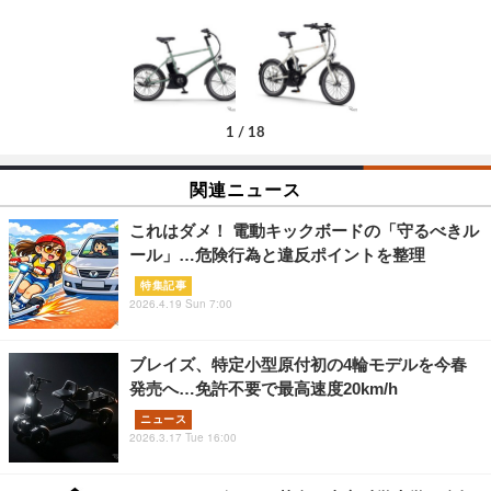
1
/
18
関連ニュース
これはダメ！ 電動キックボードの「守るべきル
ール」…危険行為と違反ポイントを整理
特集記事
2026.4.19 Sun 7:00
ブレイズ、特定小型原付初の4輪モデルを今春
発売へ…免許不要で最高速度20km/h
ニュース
2026.3.17 Tue 16:00