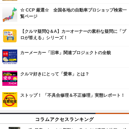
☆ CCP 厳選☆ 全国各地の自動車プロショップ検索一
覧ページ
【クルマ疑問Q＆A】カーオーナーの素朴な疑問に「プ
ロが答える」シリーズ！
カーメーカー「旧車」関連プロジェクトの全貌
クルマ好きにとって「愛車」とは？
ストップ！ 「不具合修理＆不正修理」実態レポート！
コラムアクセスランキング