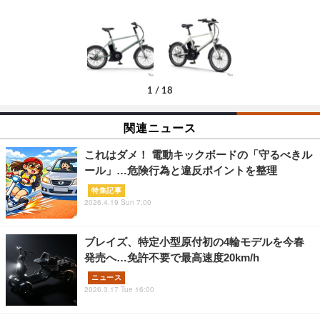
1
/
18
関連ニュース
これはダメ！ 電動キックボードの「守るべきル
ール」…危険行為と違反ポイントを整理
特集記事
2026.4.19 Sun 7:00
ブレイズ、特定小型原付初の4輪モデルを今春
発売へ…免許不要で最高速度20km/h
ニュース
2026.3.17 Tue 16:00