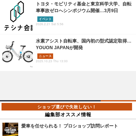
トヨタ・モビリティ基金と東京科学大学、自転
車事故ゼロへシンポジウム開催…3月9日
イベント
2026.2.21 Sat 5:56
水素アシスト自転車、国内初の型式認定取得…
YOUON JAPANが開発
ニュース
2025.10.23 Thu 13:00
編集部オススメ情報
愛車を任せられる！ プロショップ訪問レポート