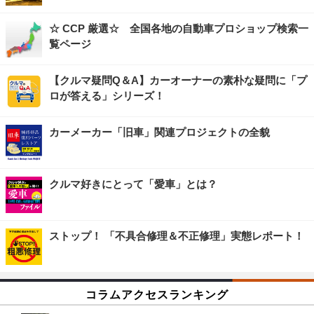
☆ CCP 厳選☆ 全国各地の自動車プロショップ検索一
覧ページ
【クルマ疑問Q＆A】カーオーナーの素朴な疑問に「プ
ロが答える」シリーズ！
カーメーカー「旧車」関連プロジェクトの全貌
クルマ好きにとって「愛車」とは？
ストップ！ 「不具合修理＆不正修理」実態レポート！
コラムアクセスランキング