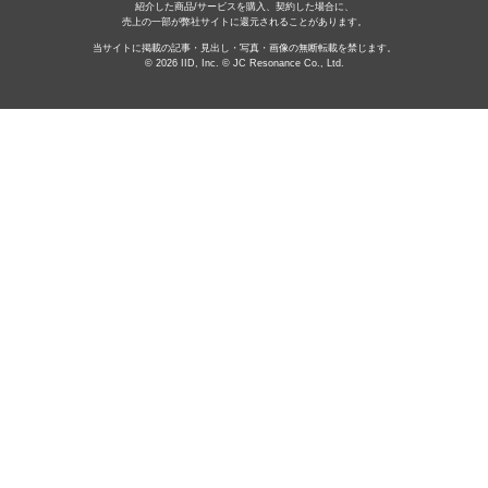
紹介した商品/サービスを購入、契約した場合に、
売上の一部が弊社サイトに還元されることがあります。
当サイトに掲載の記事・見出し・写真・画像の無断転載を禁じます。
© 2026 IID, Inc. © JC Resonance Co., Ltd.