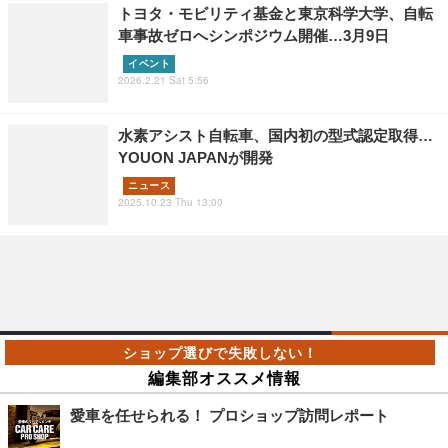
トヨタ・モビリティ基金と東京科学大学、自転
車事故ゼロへシンポジウム開催…3月9日
イベント
2026.2.21 Sat 5:56
水素アシスト自転車、国内初の型式認定取得…
YOUON JAPANが開発
ニュース
2025.10.23 Thu 13:00
編集部オススメ情報
愛車を任せられる！ プロショップ訪問レポート