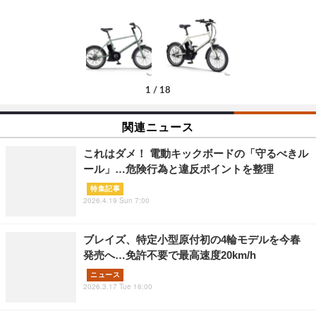
1
/
18
関連ニュース
これはダメ！ 電動キックボードの「守るべきル
ール」…危険行為と違反ポイントを整理
特集記事
2026.4.19 Sun 7:00
ブレイズ、特定小型原付初の4輪モデルを今春
発売へ…免許不要で最高速度20km/h
ニュース
2026.3.17 Tue 16:00