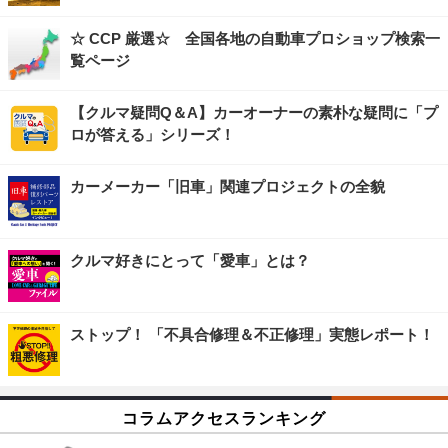
☆ CCP 厳選☆ 全国各地の自動車プロショップ検索一
覧ページ
【クルマ疑問Q＆A】カーオーナーの素朴な疑問に「プ
ロが答える」シリーズ！
カーメーカー「旧車」関連プロジェクトの全貌
クルマ好きにとって「愛車」とは？
ストップ！ 「不具合修理＆不正修理」実態レポート！
コラムアクセスランキング