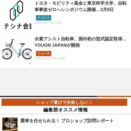
トヨタ・モビリティ基金と東京科学大学、自転
車事故ゼロへシンポジウム開催…3月9日
イベント
2026.2.21 Sat 5:56
水素アシスト自転車、国内初の型式認定取得…
YOUON JAPANが開発
ニュース
2025.10.23 Thu 13:00
編集部オススメ情報
愛車を任せられる！ プロショップ訪問レポート