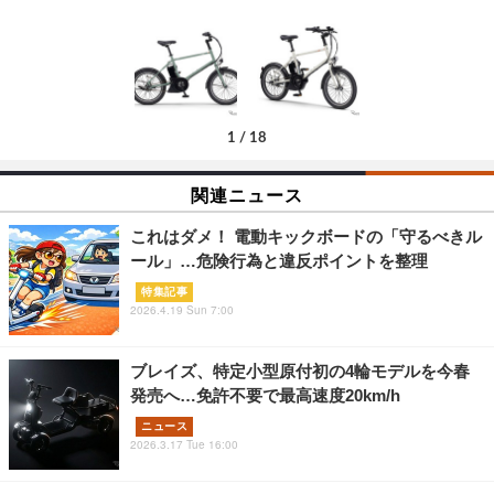
1
/
18
関連ニュース
これはダメ！ 電動キックボードの「守るべきル
ール」…危険行為と違反ポイントを整理
特集記事
2026.4.19 Sun 7:00
ブレイズ、特定小型原付初の4輪モデルを今春
発売へ…免許不要で最高速度20km/h
ニュース
2026.3.17 Tue 16:00