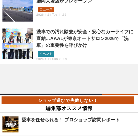
藤岡大塚店がプレオープン
ニュース
2026.4.21 Tue 11:55
洗車での汚れ除去が安全・安心なカーライフに
直結…AAALが東京オートサロン2026で「洗
車」の重要性を呼びかけ
イベント
2026.1.11 Sun 20:29
編集部オススメ情報
愛車を任せられる！ プロショップ訪問レポート