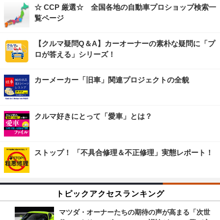
☆ CCP 厳選☆ 全国各地の自動車プロショップ検索一
覧ページ
【クルマ疑問Q＆A】カーオーナーの素朴な疑問に「プ
ロが答える」シリーズ！
カーメーカー「旧車」関連プロジェクトの全貌
クルマ好きにとって「愛車」とは？
ストップ！ 「不具合修理＆不正修理」実態レポート！
トピックアクセスランキング
マツダ・オーナーたちの期待の声が高まる「次世