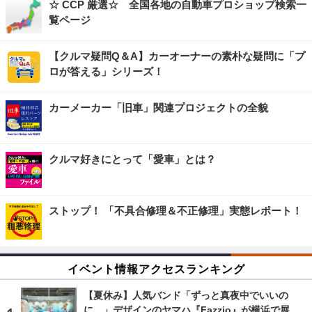
☆ CCP 厳選☆ 全国各地の自動車プロショップ検索一
覧ページ
【クルマ疑問Q＆A】カーオーナーの素朴な疑問に「プ
ロが答える」シリーズ！
カーメーカー「旧車」関連プロジェクトの全貌
クルマ好きにとって「愛車」とは？
ストップ！ 「不具合修理＆不正修理」実態レポート！
イベント情報アクセスランキング
【夏休み】人気バンド「ずっと真夜中でいいの
に。」デザインのヤマハ『Fazzio』が横浜で展