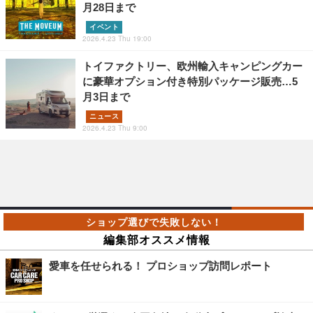
月28日まで
イベント
2026.4.23 Thu 19:00
トイファクトリー、欧州輸入キャンピングカー
に豪華オプション付き特別パッケージ販売…5
月3日まで
ニュース
2026.4.23 Thu 9:00
編集部オススメ情報
愛車を任せられる！ プロショップ訪問レポート