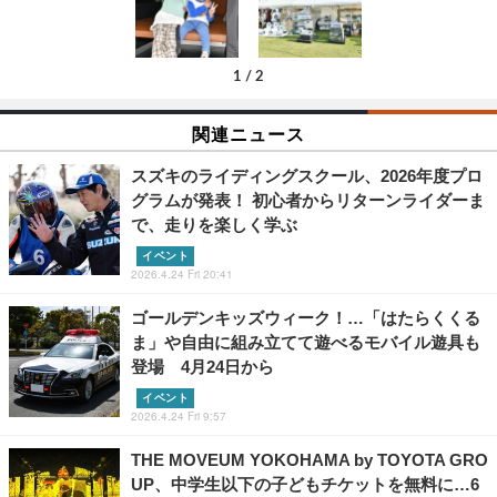
1
/
2
関連ニュース
スズキのライディングスクール、2026年度プロ
グラムが発表！ 初心者からリターンライダーま
で、走りを楽しく学ぶ
イベント
2026.4.24 Fri 20:41
ゴールデンキッズウィーク！…「はたらくくる
ま」や自由に組み立てて遊べるモバイル遊具も
登場 4月24日から
イベント
2026.4.24 Fri 9:57
THE MOVEUM YOKOHAMA by TOYOTA GRO
UP、中学生以下の子どもチケットを無料に…6