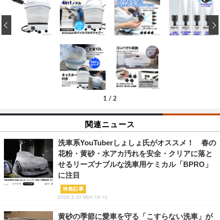
‹
1
/
2
関連ニュース
洗車系YouTuberしょしょ氏がオススメ！ 春の
花粉・黄砂・水アカ汚れを安全・クリアに落と
せるリーズナブルな洗車用ケミカル「BPRO」
に注目
特集記事
2026.3.30 Mon 18:10
黄砂の季節に愛車を守る「こすらない洗車」が