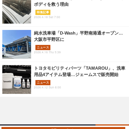
ボディを救う理由
特集記事
2026.4.18 Sat 7:00
純水洗車場「D-Wash」平野南港通オープン…
大阪市平野区に
ニュース
2026.4.16 Thu 5:39
トヨタモビリティパーツ「TAMAROU」、洗車
用品4アイテム登場…ジェームスで販売開始
ニュース
2026.4.12 Sun 6:00