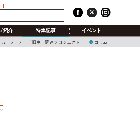
ク！
プ紹介
特集記事
イベント
カーメーカー「旧車」関連プロジェクト
コラム
:00