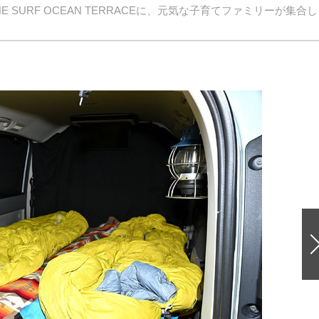
SURF OCEAN TERRACEに、元気な子育てファミリーが集合し