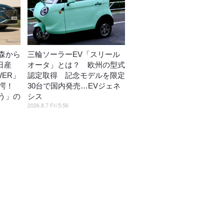
森から
三輪ソーラーEV「スリール
日産
オータ」とは？ 欧州の型式
WER」
認定取得 記念モデルを限定
愕！
30台で国内発売…EVジェネ
う」の
シス
2026.8.7 Fri 5:56