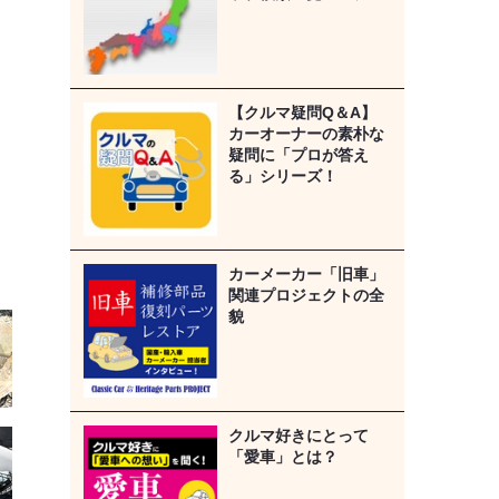
【クルマ疑問Q＆A】
カーオーナーの素朴な
疑問に「プロが答え
る」シリーズ！
カーメーカー「旧車」
関連プロジェクトの全
貌
クルマ好きにとって
「愛車」とは？