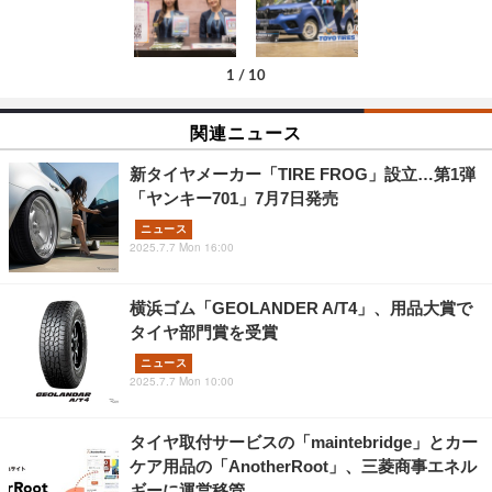
1
/
10
関連ニュース
新タイヤメーカー「TIRE FROG」設立…第1弾
「ヤンキー701」7月7日発売
ニュース
2025.7.7 Mon 16:00
横浜ゴム「GEOLANDER A/T4」、用品大賞で
タイヤ部門賞を受賞
ニュース
2025.7.7 Mon 10:00
タイヤ取付サービスの「maintebridge」とカー
ケア用品の「AnotherRoot」、三菱商事エネル
ギーに運営移管