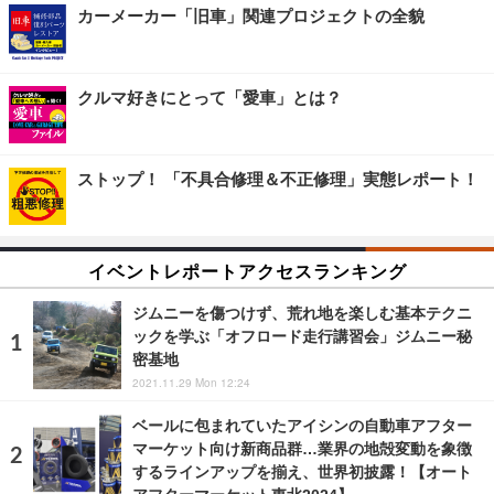
カーメーカー「旧車」関連プロジェクトの全貌
クルマ好きにとって「愛車」とは？
ストップ！ 「不具合修理＆不正修理」実態レポート！
イベントレポートアクセスランキング
ジムニーを傷つけず、荒れ地を楽しむ基本テクニ
ックを学ぶ「オフロード走行講習会」ジムニー秘
密基地
2021.11.29 Mon 12:24
ベールに包まれていたアイシンの自動車アフター
マーケット向け新商品群…業界の地殻変動を象徴
するラインアップを揃え、世界初披露！【オート