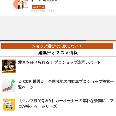
ニュース
2025.7.5 Sat 19:00
編集部オススメ情報
愛車を任せられる！ プロショップ訪問レポート
☆ CCP 厳選☆ 全国各地の自動車プロショップ検索一
覧ページ
【クルマ疑問Q＆A】カーオーナーの素朴な疑問に「プ
ロが答える」シリーズ！