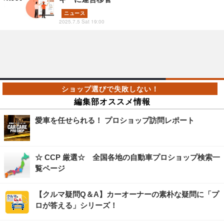
ニュース
2025.7.5 Sat 19:00
編集部オススメ情報
愛車を任せられる！ プロショップ訪問レポート
☆ CCP 厳選☆ 全国各地の自動車プロショップ検索一
覧ページ
【クルマ疑問Q＆A】カーオーナーの素朴な疑問に「プ
ロが答える」シリーズ！