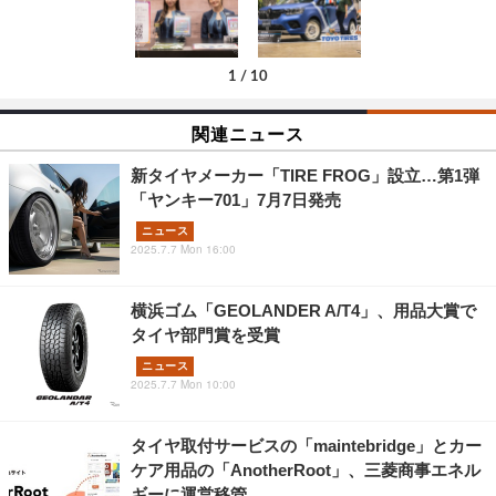
1
/
10
関連ニュース
新タイヤメーカー「TIRE FROG」設立…第1弾
「ヤンキー701」7月7日発売
ニュース
2025.7.7 Mon 16:00
横浜ゴム「GEOLANDER A/T4」、用品大賞で
タイヤ部門賞を受賞
ニュース
2025.7.7 Mon 10:00
タイヤ取付サービスの「maintebridge」とカー
ケア用品の「AnotherRoot」、三菱商事エネル
ギーに運営移管