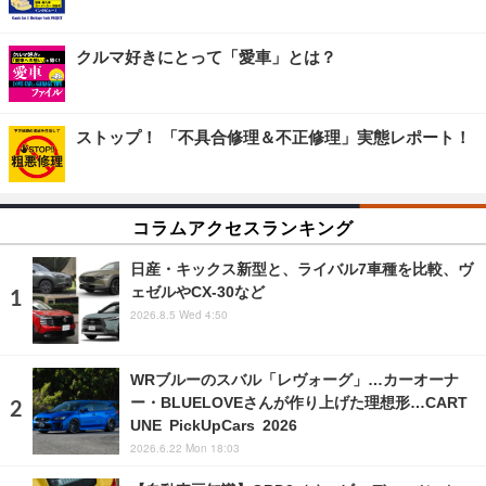
クルマ好きにとって「愛車」とは？
ストップ！ 「不具合修理＆不正修理」実態レポート！
コラムアクセスランキング
日産・キックス新型と、ライバル7車種を比較、ヴ
ェゼルやCX-30など
2026.8.5 Wed 4:50
WRブルーのスバル「レヴォーグ」…カーオーナ
ー・BLUELOVEさんが作り上げた理想形…CART
UNE PickUpCars 2026
2026.6.22 Mon 18:03