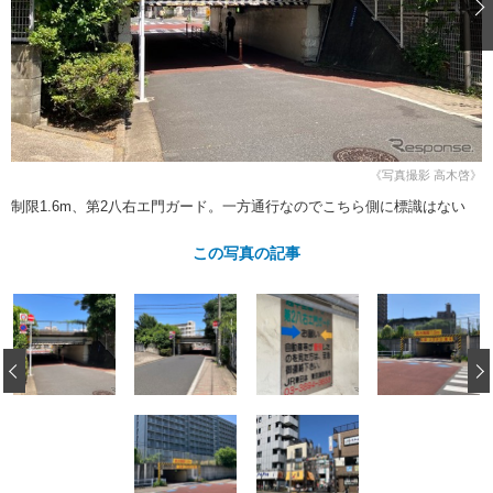
ショップレポート
愛車 File
ディテイリング
自動車豆知識
ストップ！不具合修理＆粗悪修理
ディテイリング
洗車
鈑金・塗装
鈑金・塗装
ヘッドライト磨き
コーティング
小キズ直し
防錆
特集記事
フィルム・ラッピング
ストップ 不具合修理＆粗悪修理
カーメーカー「旧車」関連プロジェ
ショップ紹介
クト
《写真撮影 高木啓》
ショップレポート
プロショップ検索
レストア
制限1.6m、第2八右エ門ガード。一方通行なのでこちら側に標識はない
コラム
カーメーカー「旧車」関連プロジ
コラム
イベント
この写真の記事
ェクト
インタビュー
イベント告知
イベントレポート
‹