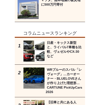
マツダ、熊本地震の被災地
に500万円寄付
コラムニュースランキング
日産・キックス新型
と、ライバル7車種を比
較、ヴェゼルやCX-30
など
WRブルーのスバル「レ
ヴォーグ」…カーオー
ナー・BLUELOVEさん
が作り上げた理想形…
CARTUNE PickUpCars
2026
【旧車と共にある人