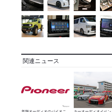
関連ニュース
老舗オーディオのパイオニ
カーオーディオイベン