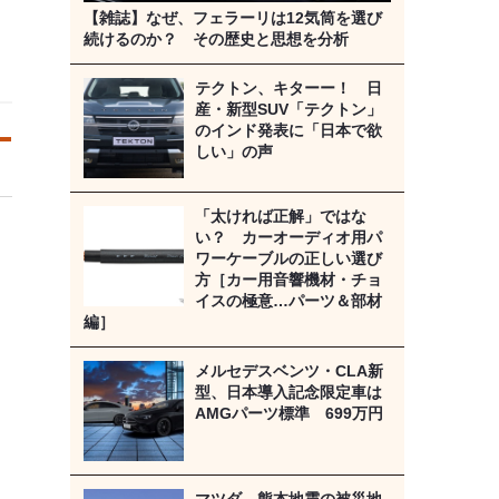
【雑誌】なぜ、フェラーリは12気筒を選び
続けるのか？ その歴史と思想を分析
テクトン、キターー！ 日
産・新型SUV「テクトン」
のインド発表に「日本で欲
しい」の声
「太ければ正解」ではな
い？ カーオーディオ用パ
ワーケーブルの正しい選び
方［カー用音響機材・チョ
イスの極意…パーツ＆部材
編］
メルセデスベンツ・CLA新
型、日本導入記念限定車は
AMGパーツ標準 699万円