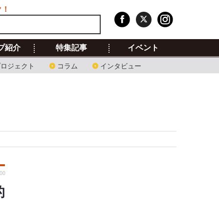
ク！
プ紹介
特集記事
イベント
プロジェクト
コラム
インタビュー
00
的