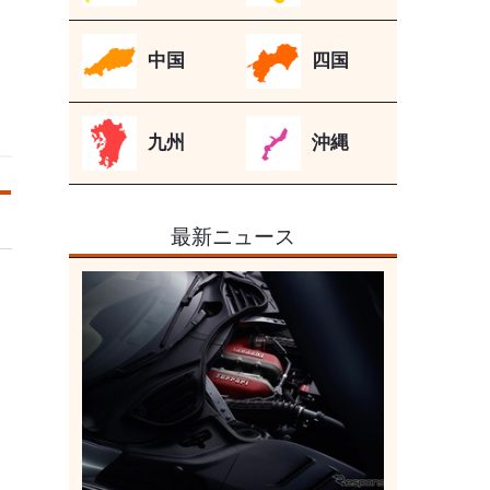
中国
四国
九州
沖縄
最新ニュース