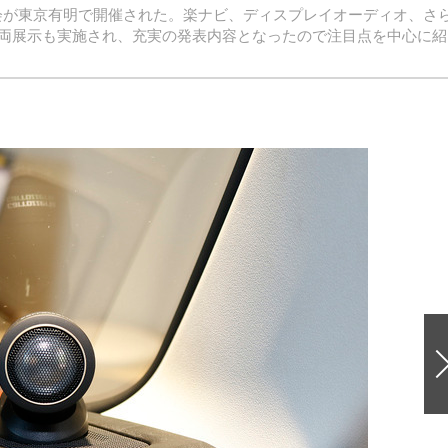
表会が東京有明で開催された。楽ナビ、ディスプレイオーディオ、さ
両展示も実施され、充実の発表内容となったので注目点を中心に紹