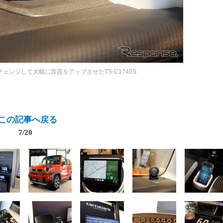
ェンジして大幅に音質をアップさせたTS-C1740S
この記事へ戻る
7/20