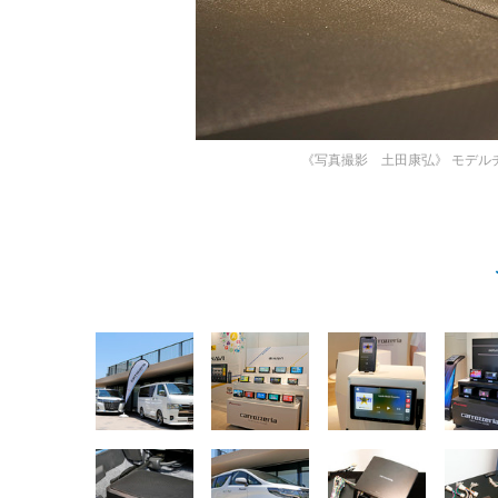
《写真撮影 土田康弘》
モデルチ