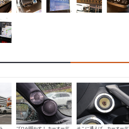
ト
プロが明かす！ カーオーデ
そこに通えば、カーオーデ