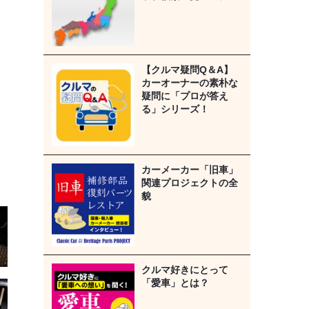
【クルマ疑問Q＆A】
カーオーナーの素朴な
疑問に「プロが答え
る」シリーズ！
カーメーカー「旧車」
関連プロジェクトの全
貌
クルマ好きにとって
「愛車」とは？