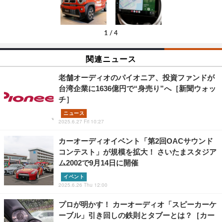
1
/
4
関連ニュース
老舗オーディオのパイオニア、投資ファンドが
台湾企業に1636億円で“身売り”へ［新聞ウォッ
チ］
ニュース
2025.6.27 Fri 10:27
カーオーディオイベント「第2回OACサウンド
コンテスト」が規模を拡大！ さいたまスタジア
ム2002で9月14日に開催
イベント
2025.6.26 Thu 12:00
プロが明かす！ カーオーディオ「スピーカーケ
ーブル」引き回しの鉄則とタブーとは？［カー