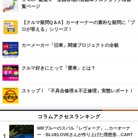
覧ページ
【クルマ疑問Q＆A】カーオーナーの素朴な疑問に「プ
ロが答える」シリーズ！
カーメーカー「旧車」関連プロジェクトの全貌
クルマ好きにとって「愛車」とは？
ストップ！ 「不具合修理＆不正修理」実態レポート！
コラムアクセスランキング
WRブルーのスバル「レヴォーグ」…カーオーナ
ー・BLUELOVEさんが作り上げた理想形…CART