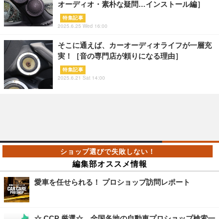
オーディオ・素朴な疑問…インストール編］
特集記事
2025.6.25 Wed 16:00
そこに通えば、カーオーディオライフが一層充
実！［音の専門店が頼りになる理由］
特集記事
2025.6.21 Sat 14:00
編集部オススメ情報
愛車を任せられる！ プロショップ訪問レポート
☆ CCP 厳選☆ 全国各地の自動車プロショップ検索一