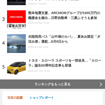
2026.8.7 Fri 6:00
熊本地震支援、ARCHIONグループが1000万円の
義援金を拠出…日野自動車・三菱ふそうも参加
2026.8.8 Sat 10:00
水陸両用バス「山中湖のカバ」、夏休み限定「夕
涼み便」運航…8月8日から
2026.8.8 Sat 5:55
トヨタ・カローラ スポーツを一部改良…「カロー
ラ」誕生60周年記念車も登場
2026.8.6 Thu 14:00
ランキングをもっと見る
注目の話題
ショップレポート