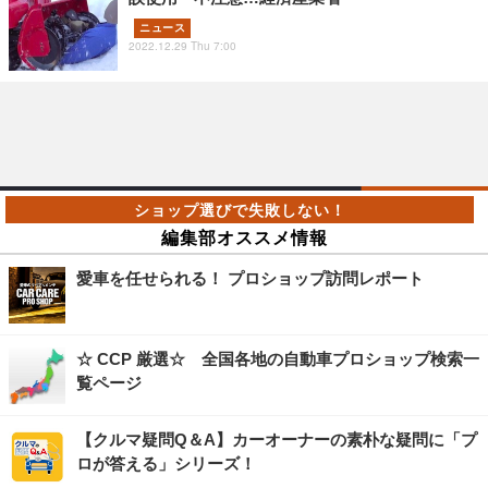
ニュース
2022.12.29 Thu 7:00
編集部オススメ情報
愛車を任せられる！ プロショップ訪問レポート
☆ CCP 厳選☆ 全国各地の自動車プロショップ検索一
覧ページ
【クルマ疑問Q＆A】カーオーナーの素朴な疑問に「プ
ロが答える」シリーズ！